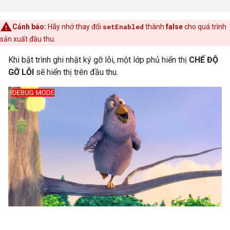
Cảnh báo:
Hãy nhớ thay đổi
setEnabled
thành
false
cho quá trình
sản xuất đầu thu.
Khi bật trình ghi nhật ký gỡ lỗi, một lớp phủ hiển thị
CHẾ ĐỘ
GỠ LỖI
sẽ hiển thị trên đầu thu.