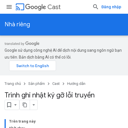
cast
Cast
Đăng nhập
Nhà riêng
Google sử dụng công nghệ AI để dịch nội dung sang ngôn ngữ bạn
ưu tiên. Bản dịch bằng AI có thể có lỗi.
Trang chủ
Sản phẩm
Cast
Hướng dẫn
Trình ghi nhật ký gỡ lỗi truyền
Trên trang này