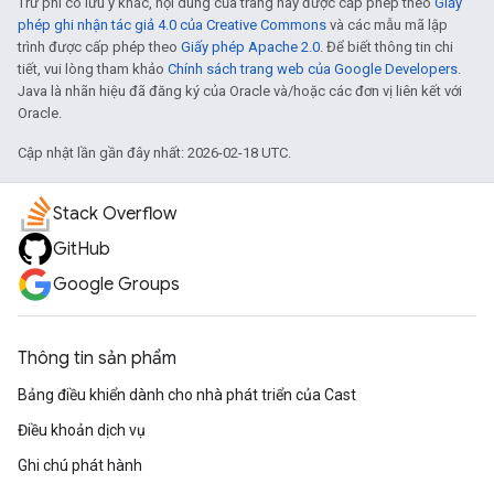
Trừ phi có lưu ý khác, nội dung của trang này được cấp phép theo
Giấy
phép ghi nhận tác giả 4.0 của Creative Commons
và các mẫu mã lập
trình được cấp phép theo
Giấy phép Apache 2.0
. Để biết thông tin chi
tiết, vui lòng tham khảo
Chính sách trang web của Google Developers
.
Java là nhãn hiệu đã đăng ký của Oracle và/hoặc các đơn vị liên kết với
Oracle.
Cập nhật lần gần đây nhất: 2026-02-18 UTC.
Stack Overflow
GitHub
Google Groups
Thông tin sản phẩm
Bảng điều khiển dành cho nhà phát triển của Cast
Điều khoản dịch vụ
Ghi chú phát hành