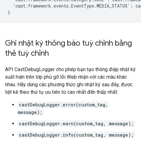
  'cast.framework.events.EventType.MEDIA_STATUS': ca
Ghi nhật ký thông báo tuỳ chỉnh bằng
thẻ tuỳ chỉnh
API CastDebugLogger cho phép bạn tạo thông điệp nhật ký
xuất hiện trên lớp phủ gỡ lỗi Web nhận với các màu khác
nhau. Hãy dùng các phương thức ghi nhật ký sau đây, được
liệt kê theo thứ tự ưu tiên từ cao nhất đến thấp nhất:
castDebugLogger.error(custom_tag,
message);
castDebugLogger.warn(custom_tag, message);
castDebugLogger.info(custom_tag, message);