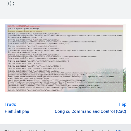
});
Trước
Tiếp
Hình ảnh phụ
Công cụ Command and Control (CaC)