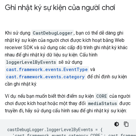
Ghi nhật ký sự kiện của người chơi
Khi sử dụng
CastDebugLogger
, bạn có thể dễ dàng ghi
nhật ký sự kiện của người chơi được kích hoạt bằng Web
receiver SDK và sử dụng các cấp độ trình ghi nhật ký khác
nhau để ghi nhật ký dữ liệu sự kiện. Cấu hình
loggerLevelByEvents
sẽ sử dụng
cast.framework.events.EventType
và
cast.framework.events.category
để chỉ định sự kiện
cần ghi nhật ký.
Ví dụ: nếu bạn muốn biết thời điểm sự kiện
CORE
của người
chơi được kích hoạt hoặc một thay đổi
mediaStatus
được
truyền đi, hãy sử dụng cấu hình sau để ghi nhật ký sự kiện:
castDebugLogger.loggerLevelByEvents = {

  'cast.framework.events.category.CORE': cast.framew