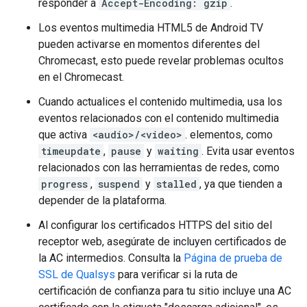
responder a
Accept-Encoding: gzip
.
Los eventos multimedia HTML5 de Android TV
pueden activarse en momentos diferentes del
Chromecast, esto puede revelar problemas ocultos
en el Chromecast.
Cuando actualices el contenido multimedia, usa los
eventos relacionados con el contenido multimedia
que activa
<audio>/<video>
. elementos, como
timeupdate
,
pause
y
waiting
. Evita usar eventos
relacionados con las herramientas de redes, como
progress
,
suspend
y
stalled
, ya que tienden a
depender de la plataforma.
Al configurar los certificados HTTPS del sitio del
receptor web, asegúrate de incluyen certificados de
la AC intermedios. Consulta la
Página de prueba de
SSL de Qualsys
para verificar si la ruta de
certificación de confianza para tu sitio incluye una AC