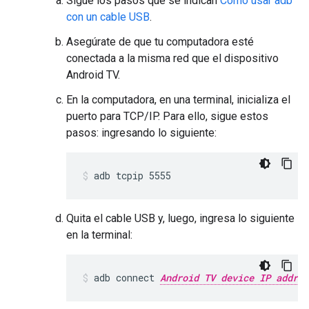
Sigue los pasos que se indican
Cómo usar adb
con un cable USB
.
Asegúrate de que tu computadora esté
conectada a la misma red que el dispositivo
Android TV.
En la computadora, en una terminal, inicializa el
puerto para TCP/IP. Para ello, sigue estos
pasos: ingresando lo siguiente:
adb tcpip 5555
Quita el cable USB y, luego, ingresa lo siguiente
en la terminal:
adb connect 
Android TV device IP addres