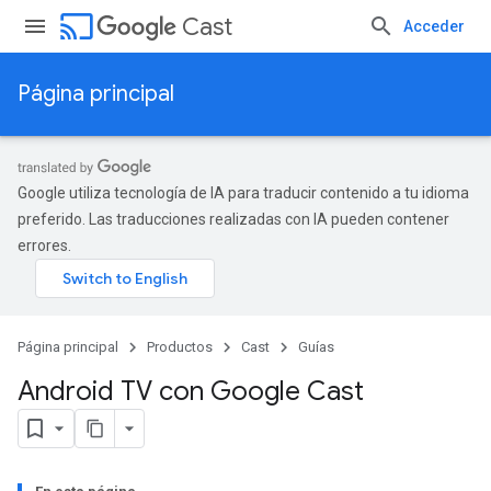
cast
Cast
Acceder
Página principal
Google utiliza tecnología de IA para traducir contenido a tu idioma
preferido. Las traducciones realizadas con IA pueden contener
errores.
Página principal
Productos
Cast
Guías
Android TV con Google Cast