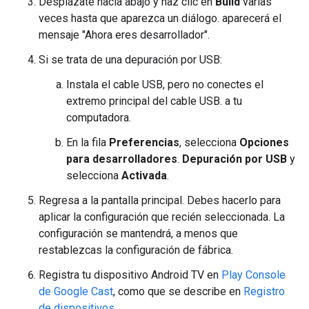
Desplázate hacia abajo y haz clic en
Build
varias
veces hasta que aparezca un diálogo. aparecerá el
mensaje "Ahora eres desarrollador".
Si se trata de una depuración por USB:
Instala el cable USB, pero no conectes el
extremo principal del cable USB. a tu
computadora.
En la fila
Preferencias
, selecciona
Opciones
para desarrolladores
.
Depuración por USB
y
selecciona
Activada
.
Regresa a la pantalla principal. Debes hacerlo para
aplicar la configuración que recién seleccionada. La
configuración se mantendrá, a menos que
restablezcas la configuración de fábrica.
Registra tu dispositivo Android TV en
Play Console
de Google Cast
, como que se describe en
Registro
de dispositivos