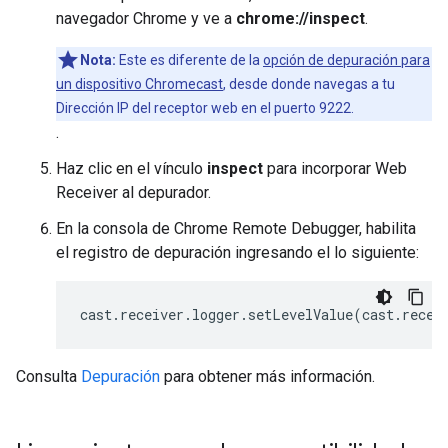
navegador Chrome y ve a
chrome://inspect
.
Nota:
Este es diferente de la
opción de depuración para
un dispositivo Chromecast
, desde donde navegas a tu
Dirección IP del receptor web en el puerto 9222.
.
Haz clic en el vínculo
inspect
para incorporar Web
Receiver al depurador.
En la consola de Chrome Remote Debugger, habilita
el registro de depuración ingresando el lo siguiente:
cast
.
receiver
.
logger
.
setLevelValue
(
cast
.
recei
Consulta
Depuración
para obtener más información.