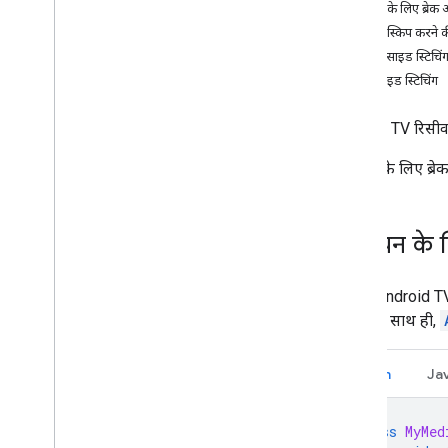
Android भेजने वाले का ऐप्लिकेशन डेवलप करें
विज्ञापन के लिए ब्रे
i
OS भेजने वाला ऐप्लिकेशन डेवलप करें
विज्ञापन स्किप करने
वेब भेजने वाला ऐप्लिकेशन डेवलप करें
क्लाइंट-साइड स्टिचिं
डिस्कवरी से जुड़ी समस्या हल करना
सर्वर-साइड स्टिचिंग
Sendr v2 ऐप्लिकेशन को CAF पर माइग्रेट करें
Android TV रिसीवर S
रिसीवर ऐप्लिकेशन
विज्ञापन के लिए ब्र
वेब रिसीवर ऐप्लिकेशन डेवलप करें
Android TV रिसीवर ऐप्लिकेशन डेवलप करना
खास जानकारी
विज्ञापन के
मुख्य सुविधाएं
बेहतर सुविधाएं जोड़ें
ट्रैक
आपके Android TV ऐ
सूची बनाना
सकता है. साथ ही,
विज्ञापन के लिए ब्रेक
मीडिया सेशन की पुष्टि करने वाला प्रोग्राम
Kotlin
Ja
डीबग करना
समस्या का हल
class
MyMed
रिसीवर v2 को CAF पर माइग्रेट करें