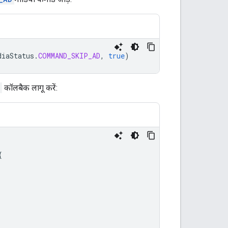
diaStatus
.
COMMAND_SKIP_AD
,
true
)
कॉलबैक लागू करें:
{