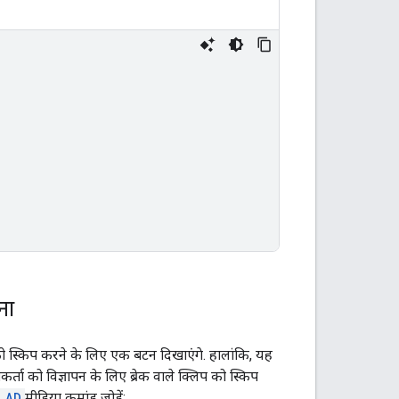
ना
िप को स्किप करने के लिए एक बटन दिखाएंगे. हालांकि, यह
ता को विज्ञापन के लिए ब्रेक वाले क्लिप को स्किप
_AD
मीडिया कमांड जोड़ें: