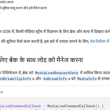
क अपडेट करना
 की सुविधा चालू करना और इसे मैनेज करना
ग
DK में, किसी मीडिया स्ट्रीम में विज्ञापन के लिए ब्रेक और साथ में दिखाए जाने 
ेक की सुविधा कैसे काम करती है, इस बारे में ज़्यादा जानने के लिए,
वेब रिसीवर मे
 लिए ब्रेक के साथ लोड को मैनेज करना
प्लिकेशन में, ब्रेक को
MediaLoadRequestData
में शामिल किया जाता 
AdBreakClipInfo
s और
AdBreakInfo
s को
MediaInfo
से वापस
va
iaLoadCommandCallback
:
MediaLoadCommandCallback
()
{