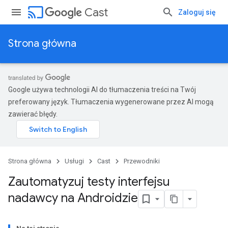
cast
Cast
Zaloguj się
Strona główna
Google używa technologii AI do tłumaczenia treści na Twój
preferowany język. Tłumaczenia wygenerowane przez AI mogą
zawierać błędy.
Strona główna
Usługi
Cast
Przewodniki
Zautomatyzuj testy interfejsu
nadawcy na Androidzie