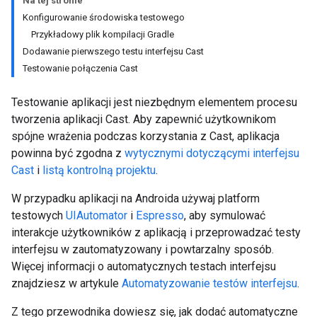
Na tej stronie
Konfigurowanie środowiska testowego
Przykładowy plik kompilacji Gradle
Dodawanie pierwszego testu interfejsu Cast
Testowanie połączenia Cast
Testowanie aplikacji jest niezbędnym elementem procesu
tworzenia aplikacji Cast. Aby zapewnić użytkownikom
spójne wrażenia podczas korzystania z Cast, aplikacja
powinna być zgodna z
wytycznymi dotyczącymi interfejsu
Cast
i
listą kontrolną projektu
.
W przypadku aplikacji na Androida używaj platform
testowych
UIAutomator
i
Espresso
, aby symulować
interakcje użytkowników z aplikacją i przeprowadzać testy
interfejsu w zautomatyzowany i powtarzalny sposób.
Więcej informacji o automatycznych testach interfejsu
znajdziesz w artykule
Automatyzowanie testów interfejsu
.
Z tego przewodnika dowiesz się, jak dodać automatyczne