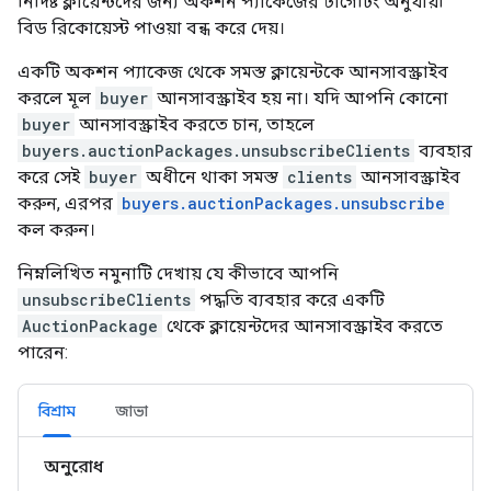
নির্দিষ্ট ক্লায়েন্টদের জন্য অকশন প্যাকেজের টার্গেটিং অনুযায়ী
বিড রিকোয়েস্ট পাওয়া বন্ধ করে দেয়।
একটি অকশন প্যাকেজ থেকে সমস্ত ক্লায়েন্টকে আনসাবস্ক্রাইব
করলে মূল
buyer
আনসাবস্ক্রাইব হয় না। যদি আপনি কোনো
buyer
আনসাবস্ক্রাইব করতে চান, তাহলে
buyers.auctionPackages.unsubscribeClients
ব্যবহার
করে সেই
buyer
অধীনে থাকা সমস্ত
clients
আনসাবস্ক্রাইব
করুন, এরপর
buyers.auctionPackages.unsubscribe
কল করুন।
নিম্নলিখিত নমুনাটি দেখায় যে কীভাবে আপনি
unsubscribeClients
পদ্ধতি ব্যবহার করে একটি
AuctionPackage
থেকে ক্লায়েন্টদের আনসাবস্ক্রাইব করতে
পারেন:
বিশ্রাম
জাভা
অনুরোধ