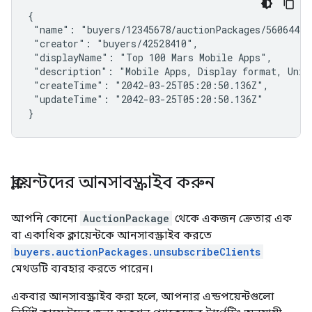
{

 "name": "buyers/12345678/auctionPackages/560644393
 "creator": "buyers/42528410",

 "displayName": "Top 100 Mars Mobile Apps",

 "description": "Mobile Apps, Display format, Unite
 "createTime": "2042-03-25T05:20:50.136Z",

 "updateTime": "2042-03-25T05:20:50.136Z"

}
ক্লায়েন্টদের আনসাবস্ক্রাইব করুন
আপনি কোনো
AuctionPackage
থেকে একজন ক্রেতার এক
বা একাধিক ক্লায়েন্টকে আনসাবস্ক্রাইব করতে
buyers.auctionPackages.unsubscribeClients
মেথডটি ব্যবহার করতে পারেন।
একবার আনসাবস্ক্রাইব করা হলে, আপনার এন্ডপয়েন্টগুলো