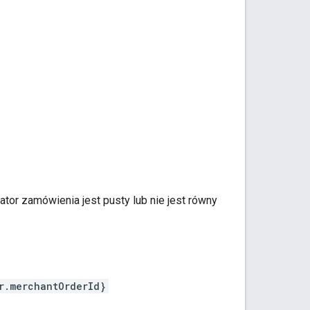
ator zamówienia jest pusty lub nie jest równy
r.merchantOrderId}