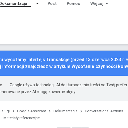
Dokumentacja
Post
Pomoc
Więcej
ku wycofamy interfejs Transakcje (przed 13 czerwca 2023 r.
j informacji znajdziesz w artykule
Wycofanie czynności kon
Google używa technologii AI do tłumaczenia treści na Twój prefe
nerowane przez AI mogą zawierać błędy.
Usługi
Google Assistant
Dokumentacja
Conversational Actions
Materiały referencyjne