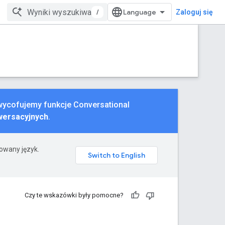
/
Zaloguj się
 wycofujemy funkcje Conversational
wersacyjnych
.
rowany język.
Czy te wskazówki były pomocne?