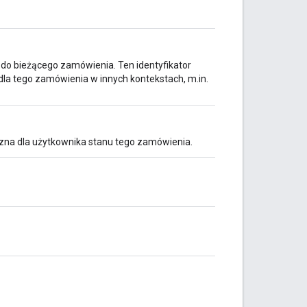
 do bieżącego zamówienia. Ten identyfikator
dla tego zamówienia w innych kontekstach, m.in.
czna dla użytkownika stanu tego zamówienia.