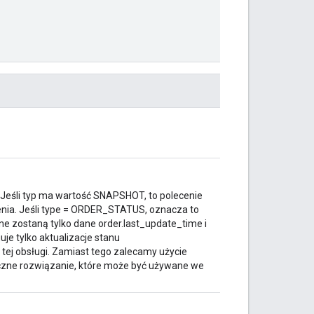
Jeśli typ ma wartość SNAPSHOT, to polecenie
nia. Jeśli type = ORDER_STATUS, oznacza to
e zostaną tylko dane order.last_update_time i
e tylko aktualizacje stanu
tej obsługi. Zamiast tego zalecamy użycie
tyczne rozwiązanie, które może być używane we