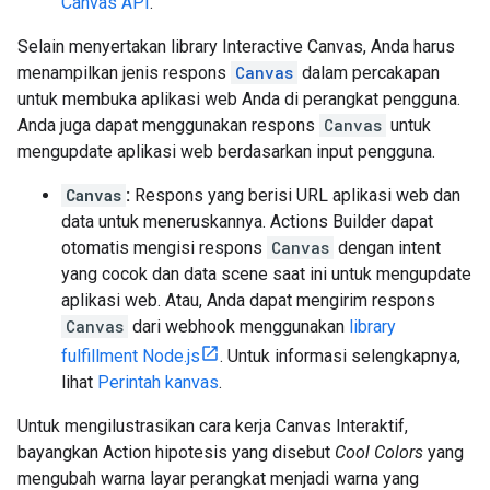
Canvas API
.
Selain menyertakan library Interactive Canvas, Anda harus
menampilkan jenis respons
Canvas
dalam percakapan
untuk membuka aplikasi web Anda di perangkat pengguna.
Anda juga dapat menggunakan respons
Canvas
untuk
mengupdate aplikasi web berdasarkan input pengguna.
Canvas
:
Respons yang berisi URL aplikasi web dan
data untuk meneruskannya. Actions Builder dapat
otomatis mengisi respons
Canvas
dengan intent
yang cocok dan data scene saat ini untuk mengupdate
aplikasi web. Atau, Anda dapat mengirim respons
Canvas
dari webhook menggunakan
library
fulfillment Node.js
. Untuk informasi selengkapnya,
lihat
Perintah kanvas
.
Untuk mengilustrasikan cara kerja Canvas Interaktif,
bayangkan Action hipotesis yang disebut
Cool Colors
yang
mengubah warna layar perangkat menjadi warna yang