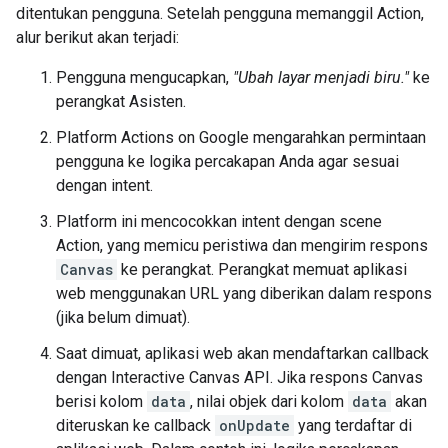
ditentukan pengguna. Setelah pengguna memanggil Action,
alur berikut akan terjadi:
Pengguna mengucapkan,
"Ubah layar menjadi biru."
ke
perangkat Asisten.
Platform Actions on Google mengarahkan permintaan
pengguna ke logika percakapan Anda agar sesuai
dengan intent.
Platform ini mencocokkan intent dengan scene
Action, yang memicu peristiwa dan mengirim respons
Canvas
ke perangkat. Perangkat memuat aplikasi
web menggunakan URL yang diberikan dalam respons
(jika belum dimuat).
Saat dimuat, aplikasi web akan mendaftarkan callback
dengan Interactive Canvas API. Jika respons Canvas
berisi kolom
data
, nilai objek dari kolom
data
akan
diteruskan ke callback
onUpdate
yang terdaftar di