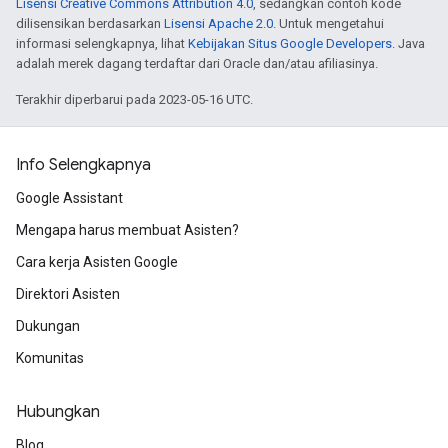
Lisensi Creative Commons Attribution 4.0
, sedangkan contoh kode
dilisensikan berdasarkan
Lisensi Apache 2.0
. Untuk mengetahui
informasi selengkapnya, lihat
Kebijakan Situs Google Developers
. Java
adalah merek dagang terdaftar dari Oracle dan/atau afiliasinya.
Terakhir diperbarui pada 2023-05-16 UTC.
Info Selengkapnya
Google Assistant
Mengapa harus membuat Asisten?
Cara kerja Asisten Google
Direktori Asisten
Dukungan
Komunitas
Hubungkan
Blog