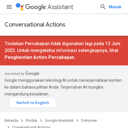
Assistant
Masuk
Conversational Actions
Tindakan Percakapan tidak digunakan lagi pada 13 Juni
2023. Untuk mengetahui informasi selengkapnya, lihat
Penghentian Action Percakapan
.
Google menggunakan teknologi AI untuk menerjemahkan konten
ke dalam bahasa pilihan Anda. Terjemahan AI mungkin
mengandung kesalahan.
Beranda
Produk
Google Assistant
Dokumen
Conversational Actions