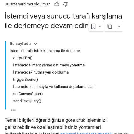
Bu size yardımcı oldu mu?
İstemci veya sunucu tarafı karşılama
ile derlemeye devam edin
Bu sayfada
İstemci taraflı istek karşılama ile derleme
outputTts()
İstemcide intent yerine getirmeyi yönetme
İstemcideki tutma yeri doldurma
triggerScene()
İstemcide ana sayfa ve kullanıcı depolama alanı
setCanvasState()
sendTextQuery()
Temel bilgileri öğrendiğinize göre artık işleminizi
geliştirebilir ve özelleştirebilirsiniz yöntemleri