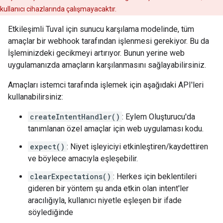
kullanıcı cihazlarında çalışmayacaktır.
Etkileşimli Tuval için sunucu karşılama modelinde, tüm
amaçlar bir webhook tarafından işlenmesi gerekiyor. Bu da
İşleminizdeki gecikmeyi artırıyor. Bunun yerine web
uygulamanızda amaçların karşılanmasını sağlayabilirsiniz.
Amaçları istemci tarafında işlemek için aşağıdaki API'leri
kullanabilirsiniz:
createIntentHandler()
: Eylem Oluşturucu'da
tanımlanan özel amaçlar için web uygulaması kodu.
expect()
: Niyet işleyiciyi etkinleştiren/kaydettiren
ve böylece amacıyla eşleşebilir.
clearExpectations()
: Herkes için beklentileri
gideren bir yöntem şu anda etkin olan intent'ler
aracılığıyla, kullanıcı niyetle eşleşen bir ifade
söylediğinde