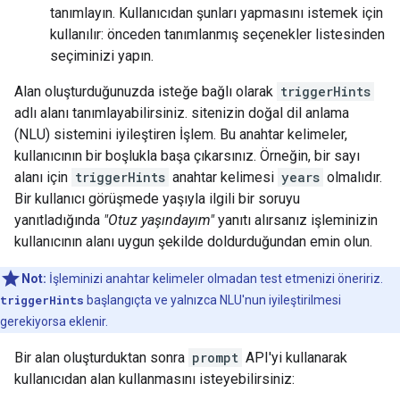
tanımlayın. Kullanıcıdan şunları yapmasını istemek için
kullanılır: önceden tanımlanmış seçenekler listesinden
seçiminizi yapın.
Alan oluşturduğunuzda isteğe bağlı olarak
triggerHints
adlı alanı tanımlayabilirsiniz. sitenizin doğal dil anlama
(NLU) sistemini iyileştiren İşlem. Bu anahtar kelimeler,
kullanıcının bir boşlukla başa çıkarsınız. Örneğin, bir sayı
alanı için
triggerHints
anahtar kelimesi
years
olmalıdır.
Bir kullanıcı görüşmede yaşıyla ilgili bir soruyu
yanıtladığında
"Otuz yaşındayım"
yanıtı alırsanız işleminizin
kullanıcının alanı uygun şekilde doldurduğundan emin olun.
Not:
İşleminizi anahtar kelimeler olmadan test etmenizi öneririz.
triggerHints
başlangıçta ve yalnızca NLU'nun iyileştirilmesi
gerekiyorsa eklenir.
Bir alan oluşturduktan sonra
prompt
API'yi kullanarak
kullanıcıdan alan kullanmasını isteyebilirsiniz: