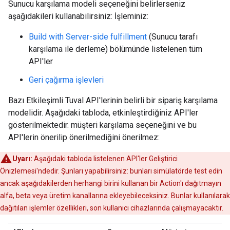
Sunucu karşılama modeli seçeneğini belirlerseniz
aşağıdakileri kullanabilirsiniz: İşleminiz:
Build with Server-side fulfillment
(Sunucu tarafı
karşılama ile derleme) bölümünde listelenen tüm
API'ler
Geri çağırma işlevleri
Bazı Etkileşimli Tuval API'lerinin belirli bir sipariş karşılama
modelidir. Aşağıdaki tabloda, etkinleştirdiğiniz API'ler
gösterilmektedir. müşteri karşılama seçeneğini ve bu
API'lerin önerilip önerilmediğini önerilmez:
Uyarı:
Aşağıdaki tabloda listelenen API'ler Geliştirici
Önizlemesi'ndedir. Şunları yapabilirsiniz: bunları simülatörde test edin
ancak aşağıdakilerden herhangi birini kullanan bir Action'ı dağıtmayın
alfa, beta veya üretim kanallarına ekleyebileceksiniz. Bunlar kullanılarak
dağıtılan işlemler özellikleri, son kullanıcı cihazlarında çalışmayacaktır.