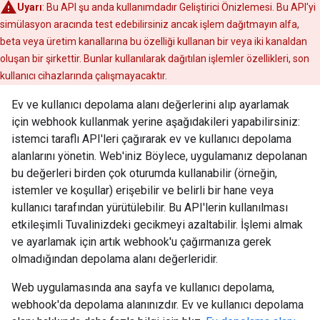
Uyarı
: Bu API şu anda kullanımdadır Geliştirici Önizlemesi. Bu API'yi
simülasyon aracında test edebilirsiniz ancak işlem dağıtmayın alfa,
beta veya üretim kanallarına bu özelliği kullanan bir veya iki kanaldan
oluşan bir şirkettir. Bunlar kullanılarak dağıtılan işlemler özellikleri, son
kullanıcı cihazlarında çalışmayacaktır.
Ev ve kullanıcı depolama alanı değerlerini alıp ayarlamak
için webhook kullanmak yerine aşağıdakileri yapabilirsiniz:
istemci taraflı API'leri çağırarak ev ve kullanıcı depolama
alanlarını yönetin. Web'iniz Böylece, uygulamanız depolanan
bu değerleri birden çok oturumda kullanabilir (örneğin,
istemler ve koşullar) erişebilir ve belirli bir hane veya
kullanıcı tarafından yürütülebilir. Bu API'lerin kullanılması
etkileşimli Tuvalinizdeki gecikmeyi azaltabilir. İşlemi almak
ve ayarlamak için artık webhook'u çağırmanıza gerek
olmadığından depolama alanı değerleridir.
Web uygulamasında ana sayfa ve kullanıcı depolama,
webhook'da depolama alanınızdır. Ev ve kullanıcı depolama