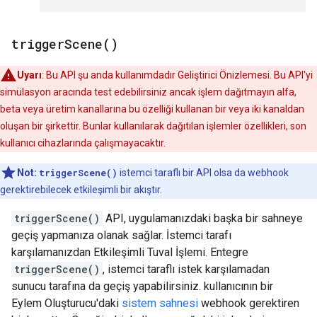
trigger
Scene(
)
Uyarı
: Bu API şu anda kullanımdadır Geliştirici Önizlemesi. Bu API'yi
simülasyon aracında test edebilirsiniz ancak işlem dağıtmayın alfa,
beta veya üretim kanallarına bu özelliği kullanan bir veya iki kanaldan
oluşan bir şirkettir. Bunlar kullanılarak dağıtılan işlemler özellikleri, son
kullanıcı cihazlarında çalışmayacaktır.
Not:
triggerScene()
istemci taraflı bir API olsa da webhook
gerektirebilecek etkileşimli bir akıştır.
triggerScene()
API, uygulamanızdaki başka bir sahneye
geçiş yapmanıza olanak sağlar. İstemci tarafı
karşılamanızdan Etkileşimli Tuval İşlemi. Entegre
triggerScene()
, istemci taraflı istek karşılamadan
sunucu tarafına da geçiş yapabilirsiniz. kullanıcının bir
Eylem Oluşturucu'daki
sistem sahnesi
webhook gerektiren