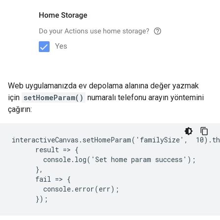
Web uygulamanızda ev depolama alanına değer yazmak
için
setHomeParam()
numaralı telefonu arayın yöntemini
çağırın:
interactiveCanvas.setHomeParam('familySize',  10).th
      result => {

        console.log('Set home param success');

      },

      fail => {

        console.error(err);
