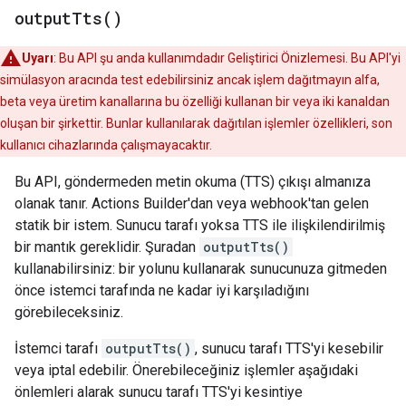
output
Tts(
)
Uyarı
: Bu API şu anda kullanımdadır Geliştirici Önizlemesi. Bu API'yi
simülasyon aracında test edebilirsiniz ancak işlem dağıtmayın alfa,
beta veya üretim kanallarına bu özelliği kullanan bir veya iki kanaldan
oluşan bir şirkettir. Bunlar kullanılarak dağıtılan işlemler özellikleri, son
kullanıcı cihazlarında çalışmayacaktır.
Bu API, göndermeden metin okuma (TTS) çıkışı almanıza
olanak tanır. Actions Builder'dan veya webhook'tan gelen
statik bir istem. Sunucu tarafı yoksa TTS ile ilişkilendirilmiş
bir mantık gereklidir. Şuradan
outputTts()
kullanabilirsiniz: bir yolunu kullanarak sunucunuza gitmeden
önce istemci tarafında ne kadar iyi karşıladığını
görebileceksiniz.
İstemci tarafı
outputTts()
, sunucu tarafı TTS'yi kesebilir
veya iptal edebilir. Önerebileceğiniz işlemler aşağıdaki
önlemleri alarak sunucu tarafı TTS'yi kesintiye