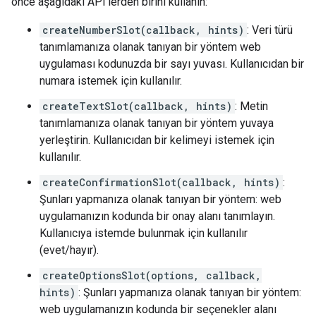
önce aşağıdaki API'lerden birini kullanın:
createNumberSlot(callback, hints)
: Veri türü
tanımlamanıza olanak tanıyan bir yöntem web
uygulaması kodunuzda bir sayı yuvası. Kullanıcıdan bir
numara istemek için kullanılır.
createTextSlot(callback, hints)
: Metin
tanımlamanıza olanak tanıyan bir yöntem yuvaya
yerleştirin. Kullanıcıdan bir kelimeyi istemek için
kullanılır.
createConfirmationSlot(callback, hints)
:
Şunları yapmanıza olanak tanıyan bir yöntem: web
uygulamanızın kodunda bir onay alanı tanımlayın.
Kullanıcıya istemde bulunmak için kullanılır
(evet/hayır).
createOptionsSlot(options, callback,
hints)
: Şunları yapmanıza olanak tanıyan bir yöntem:
web uygulamanızın kodunda bir seçenekler alanı