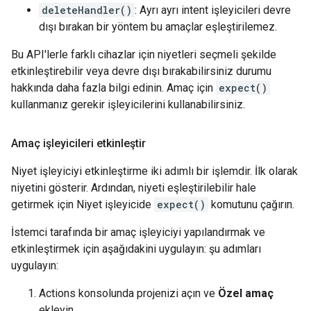
deleteHandler()
: Ayrı ayrı intent işleyicileri devre
dışı bırakan bir yöntem bu amaçlar eşleştirilemez.
Bu API'lerle farklı cihazlar için niyetleri seçmeli şekilde
etkinleştirebilir veya devre dışı bırakabilirsiniz durumu
hakkında daha fazla bilgi edinin. Amaç için
expect()
kullanmanız gerekir işleyicilerini kullanabilirsiniz.
Amaç işleyicileri etkinleştir
Niyet işleyiciyi etkinleştirme iki adımlı bir işlemdir. İlk olarak
niyetini gösterir. Ardından, niyeti eşleştirilebilir hale
getirmek için Niyet işleyicide
expect()
komutunu çağırın.
İstemci tarafında bir amaç işleyiciyi yapılandırmak ve
etkinleştirmek için aşağıdakini uygulayın: şu adımları
uygulayın:
Actions konsolunda projenizi açın ve
Özel amaç
ekleyin.