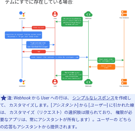
テムにすでに存在している場合:
注:
Webhook
から
User
への行は、
シンプルなレスポンス
を作成し
て、 カスタマイズします。[
アシスタント
] から [
ユーザー
] に引かれた線
は、 カスタマイズ（リクエスト）の選択肢は限られており、 権限が必
要なアプリは、常にアシスタントが所有します）。ユーザーの どちら
の応答もアシスタントから提供されます。