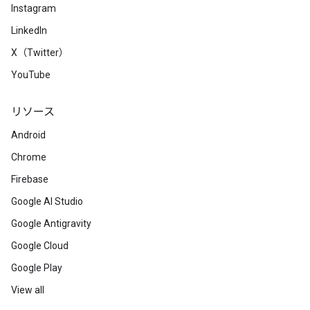
Instagram
LinkedIn
X（Twitter）
YouTube
リソース
Android
Chrome
Firebase
Google AI Studio
Google Antigravity
Google Cloud
Google Play
View all