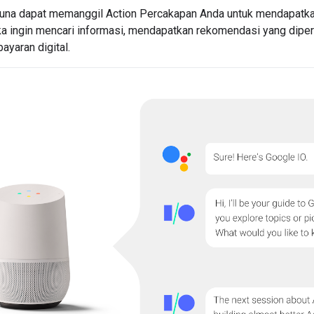
una dapat memanggil Action Percakapan Anda untuk mendapatkan 
a ingin mencari informasi, mendapatkan rekomendasi yang dipers
yaran digital.