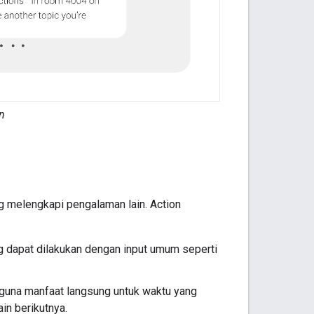
n
g melengkapi pengalaman lain. Action
 dapat dilakukan dengan input umum seperti
guna manfaat langsung untuk waktu yang
in berikutnya.