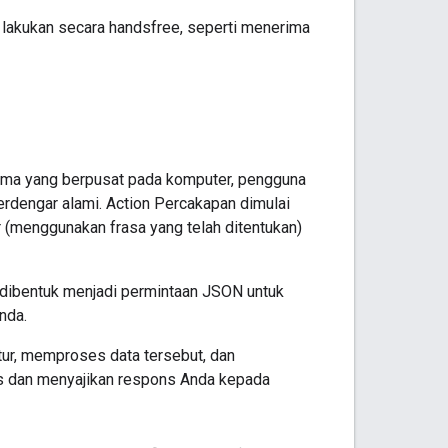
a lakukan secara handsfree, seperti menerima
igma yang berpusat pada komputer, pengguna
erdengar alami. Action Percakapan dimulai
r (menggunakan frasa yang telah ditentukan)
n dibentuk menjadi permintaan JSON untuk
nda.
tur, memproses data tersebut, dan
 dan menyajikan respons Anda kepada