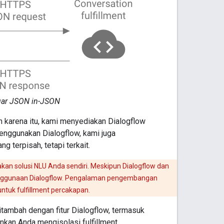
luar JSON in-JSON
h karena itu, kami menyediakan Dialogflow
enggunakan Dialogflow, kami juga
terpisah, tetapi terkait.
 solusi NLU Anda sendiri. Meskipun Dialogflow dan
ggunaan Dialogflow. Pengalaman pengembangan
ntuk fulfillment percakapan.
itambah dengan fitur Dialogflow, termasuk
kan Anda mengisolasi fulfillment