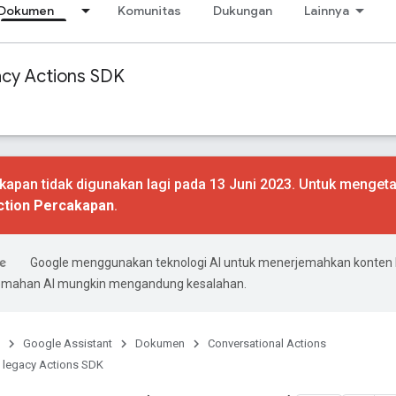
Dokumen
Komunitas
Dukungan
Lainnya
acy Actions SDK
apan tidak digunakan lagi pada 13 Juni 2023. Untuk mengeta
ction Percakapan
.
Google menggunakan teknologi AI untuk menerjemahkan konten
rjemahan AI mungkin mengandung kesalahan.
Google Assistant
Dokumen
Conversational Actions
 legacy Actions SDK