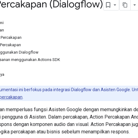
Percakapan (Dialogflow)
ni
an
n Percakapan
 Percakapan
enggunakan Dialogflow
sanan menggunakan Actions SDK
nya
mentasi ini berfokus pada integrasi Dialogflow dan Asisten Google. Un
 percakapan
.
pan memperluas fungsi Asisten Google dengan memungkinkan d
i pengguna di Asisten. Dalam percakapan, Action Percakapan An
pons dengan komponen audio dan visual. Action Percakapan juga
ika percakapan atau bisnis sebelum menampilkan respons.