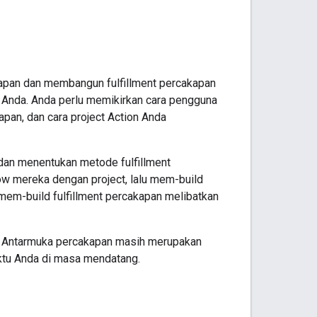
apan dan membangun fulfillment percakapan
Anda. Anda perlu memikirkan cara pengguna
pan, dan cara project Action Anda
dan menentukan metode fulfillment
w mereka dengan project, lalu mem-build
mem-build fulfillment percakapan melibatkan
 Antarmuka percakapan masih merupakan
aktu Anda di masa mendatang.