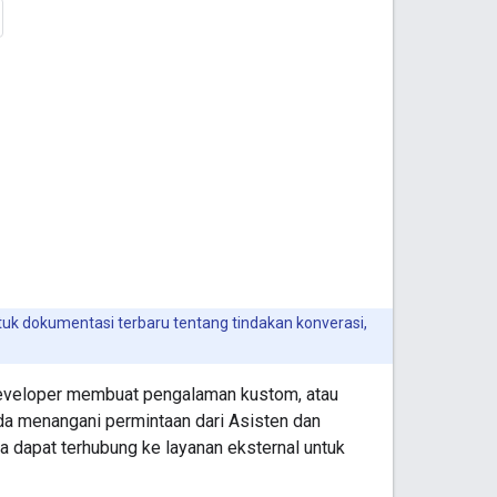
tuk dokumentasi terbaru tentang tindakan konverasi,
eveloper membuat pengalaman kustom, atau
da menangani permintaan dari Asisten dan
 dapat terhubung ke layanan eksternal untuk