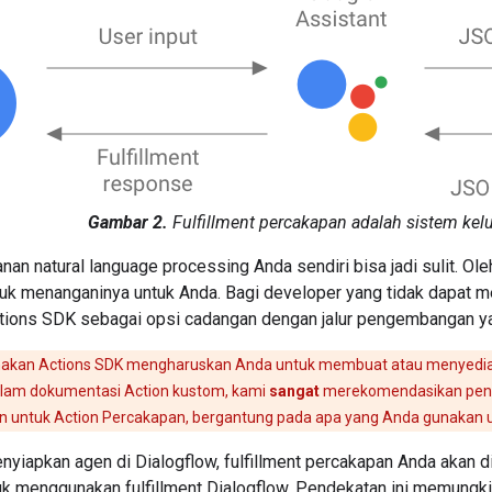
Gambar 2.
Fulfillment percakapan adalah sistem ke
n natural language processing Anda sendiri bisa jadi sulit. Ole
tuk menanganinya untuk Anda. Bagi developer yang tidak dapat m
ions SDK sebagai opsi cadangan dengan jalur pengembangan yang 
kan Actions SDK mengharuskan Anda untuk membuat atau menyediakan
alam dokumentasi Action kustom, kami
sangat
merekomendasikan pen
an untuk Action Percakapan, bergantung pada apa yang Anda gunakan u
yiapkan agen di Dialogflow, fulfillment percakapan Anda akan d
 menggunakan fulfillment Dialogflow. Pendekatan ini memungkin