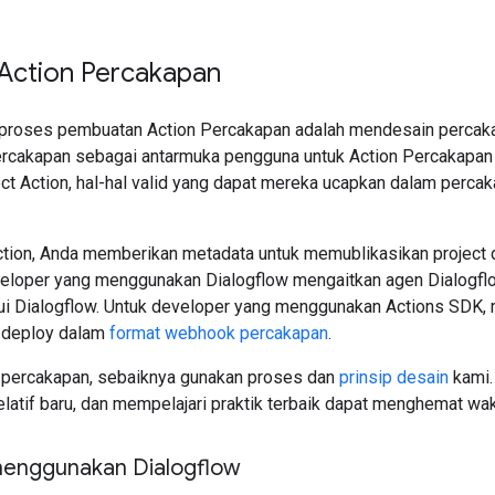
ction Percakapan
proses pembuatan Action Percakapan adalah mendesain percak
rcakapan sebagai antarmuka pengguna untuk Action Percakapan 
t Action, hal-hal valid yang dapat mereka ucapkan dalam percaka
ction, Anda memberikan metadata untuk memublikasikan project 
eloper yang menggunakan Dialogflow mengaitkan agen Dialogflo
alui Dialogflow. Untuk developer yang menggunakan Actions SDK, 
-deploy dalam
format webhook percakapan
.
 percakapan, sebaiknya gunakan proses dan
prinsip desain
kami.
elatif baru, dan mempelajari praktik terbaik dapat menghemat w
 menggunakan Dialogflow