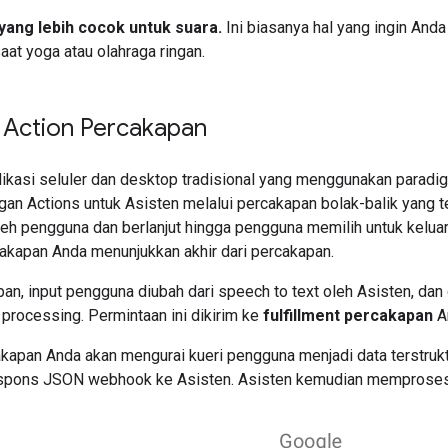
yang lebih cocok untuk suara.
Ini biasanya hal yang ingin And
saat yoga atau olahraga ringan.
 Action Percakapan
plikasi seluler dan desktop tradisional yang menggunakan parad
gan Actions untuk Asisten melalui percakapan bolak-balik yang t
leh pengguna dan berlanjut hingga pengguna memilih untuk kelua
cakapan Anda menunjukkan akhir dari percakapan.
an, input pengguna diubah dari speech to text oleh Asisten, da
 processing. Permintaan ini dikirim ke
fulfillment percakapan
A
cakapan Anda akan mengurai kueri pengguna menjadi data terstruk
spons JSON webhook ke Asisten. Asisten kemudian memproses