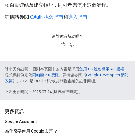
杖自動連結及建立帳戶，則可考慮使用這個流程。
詳情請參閱
OAuth 概念指南
和
導入指南
。
這對你有幫助嗎？
除非另有註明，否則本頁面中的內容是採用
創用 CC 姓名標示 4.0 授權
，
程式碼範例則為
阿帕契 2.0 授權
。詳情請參閱《
Google Developers 網站
政策
》。Java 是 Oracle 和/或其關聯企業的註冊商標。
上次更新時間：2025-07-24 (世界標準時間)。
更多資訊
Google Assistant
為什麼要使用 Google 助理？