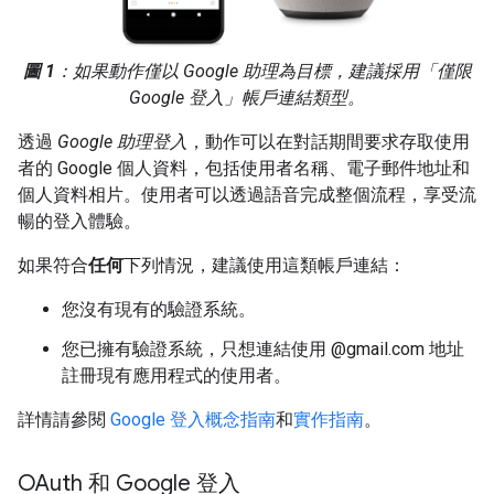
圖 1
：如果動作僅以 Google 助理為目標，建議採用「僅限
Google 登入」帳戶連結類型。
透過
Google 助理登入
，動作可以在對話期間要求存取使用
者的 Google 個人資料，包括使用者名稱、電子郵件地址和
個人資料相片。使用者可以透過語音完成整個流程，享受流
暢的登入體驗。
如果符合
任何
下列情況，建議使用這類帳戶連結：
您沒有現有的驗證系統。
您已擁有驗證系統，只想連結使用 @gmail.com 地址
註冊現有應用程式的使用者。
詳情請參閱
Google 登入概念指南
和
實作指南
。
OAuth 和 Google 登入