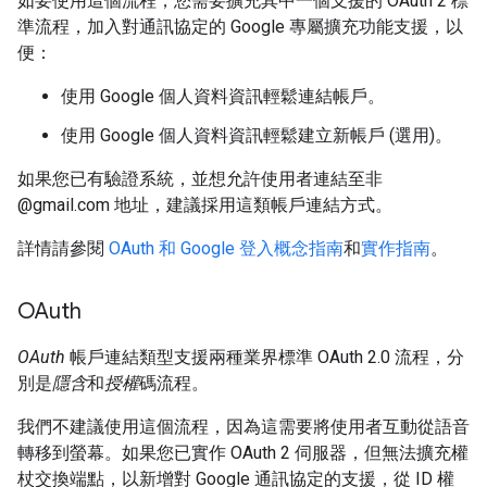
如要使用這個流程，您需要擴充其中一個支援的 OAuth 2 標
準流程，加入對通訊協定的 Google 專屬擴充功能支援，以
便：
使用 Google 個人資料資訊輕鬆連結帳戶。
使用 Google 個人資料資訊輕鬆建立新帳戶 (選用)。
如果您已有驗證系統，並想允許使用者連結至非
@gmail.com 地址，建議採用這類帳戶連結方式。
詳情請參閱
OAuth 和 Google 登入概念指南
和
實作指南
。
OAuth
OAuth
帳戶連結類型支援兩種業界標準 OAuth 2.0 流程，分
別是
隱含
和
授權
碼流程。
我們不建議使用這個流程，因為這需要將使用者互動從語音
轉移到螢幕。如果您已實作 OAuth 2 伺服器，但無法擴充權
杖交換端點，以新增對 Google 通訊協定的支援，從 ID 權