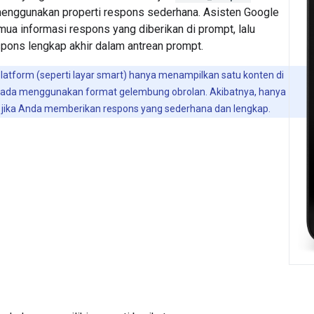
enggunakan properti respons sederhana. Asisten Google
ua informasi respons yang diberikan di prompt, lalu
pons lengkap akhir dalam antrean prompt.
atform (seperti layar smart) hanya menampilkan satu konten di
pada menggunakan format gelembung obrolan. Akibatnya, hanya
 jika Anda memberikan respons yang sederhana dan lengkap.