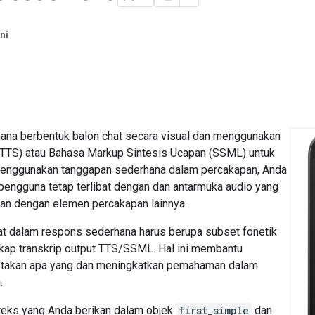
ni
na berbentuk balon chat secara visual dan menggunakan
(TTS) atau Bahasa Markup Sintesis Ucapan (SSML) untuk
menggunakan tanggapan sederhana dalam percakapan, Anda
engguna tetap terlibat dengan dan antarmuka audio yang
an dengan elemen percakapan lainnya.
at dalam respons sederhana harus berupa subset fonetik
gkap transkrip output TTS/SSML. Hal ini membantu
akan apa yang dan meningkatkan pemahaman dalam
.
 teks yang Anda berikan dalam objek
first_simple
dan