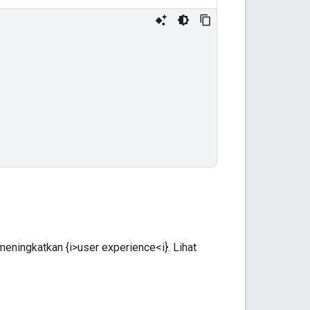
ningkatkan {i>user experience<i}. Lihat