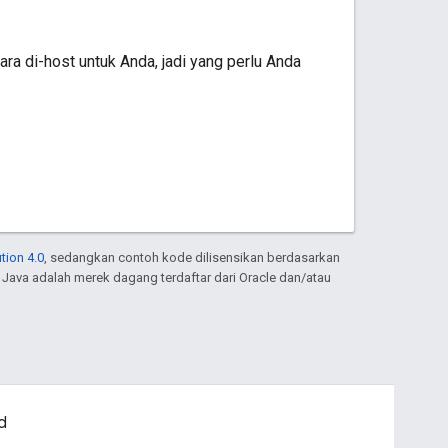
uara di-host untuk Anda, jadi yang perlu Anda
tion 4.0
, sedangkan contoh kode dilisensikan berdasarkan
. Java adalah merek dagang terdaftar dari Oracle dan/atau
d