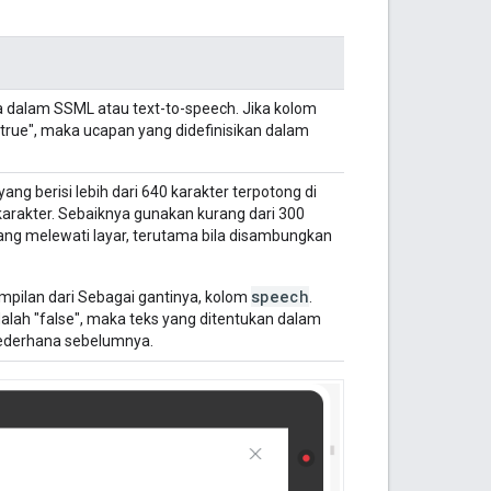
 dalam SSML atau text-to-speech. Jika kolom
rue", maka ucapan yang didefinisikan dalam
ang berisi lebih dari 640 karakter terpotong di
karakter. Sebaiknya gunakan kurang dari 300
ng melewati layar, terutama bila disambungkan
speech
ampilan dari Sebagai gantinya, kolom
.
lah "false", maka teks yang ditentukan dalam
sederhana sebelumnya.