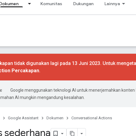
Dokumen
Komunitas
Dukungan
Lainnya
apan tidak digunakan lagi pada 13 Juni 2023. Untuk mengeta
ction Percakapan
.
Google menggunakan teknologi AI untuk menerjemahkan konten
rjemahan AI mungkin mengandung kesalahan.
Google Assistant
Dokumen
Conversational Actions
s sederhana