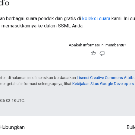
dio
n berbagai suara pendek dan gratis di
koleksi suara
kami. Ini s
ah memasukkannya ke dalam SSML Anda.
Apakah informasi ini membantu?
onten di halaman ini dilisensikan berdasarkan
Lisensi Creative Commons Attribu
 mengetahui informasi selengkapnya, lihat
Kebijakan Situs Google Developers
026-02-18 UTC.
Hubungkan
Buil