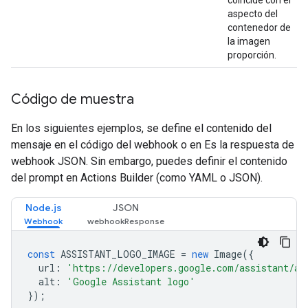
coincide con el
aspecto del
contenedor de
la imagen
proporción.
Código de muestra
En los siguientes ejemplos, se define el contenido del
mensaje en el código del webhook o en Es la respuesta de
webhook JSON. Sin embargo, puedes definir el contenido
del prompt en Actions Builder (como YAML o JSON).
Node.js
JSON
const
ASSISTANT_LOGO_IMAGE
=
new
Image
({
url
:
'https://developers.google.com/assistant/as
alt
:
'Google Assistant logo'
});