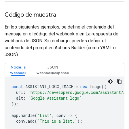
Código de muestra
En los siguientes ejemplos, se define el contenido del
mensaje en el código del webhook o en La respuesta de
webhook de JSON. Sin embargo, puedes definir el
contenido del prompt en Actions Builder (como YAML o
JSON).
Node.js
JSON
const
ASSISTANT_LOGO_IMAGE
=
new
Image
({
url
:
'https://developers.google.com/assistant/as
alt
:
'Google Assistant logo'
});
app
.
handle
(
'List'
,
conv
=>
{
conv
.
add
(
'This is a list.'
);