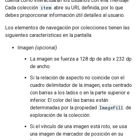
cuenta cómo interactuarán los usuarios con ella. mensaje.
Cada colección
item
abre su URL definida, por lo que
debes proporcionar información útil detalles al usuario.
Los elementos de navegación por colecciones tienen las
siguientes características en la pantalla:
Imagen
(opcional)
La imagen se fuerza a 128 dp de alto x 232 dp
de ancho.
Si la relación de aspecto no coincide con el
cuadro delimitador de la imagen, esta centrado
con barras a los lados o en la parte superior e
inferior. El color del las barras están
determinadas por la propiedad
ImageFill
de
exploración de la colección.
Si el vínculo de una imagen está roto, se usa
una imagen de marcador de posición en su