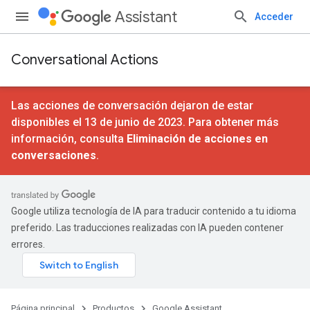
Assistant
Acceder
Conversational Actions
Las acciones de conversación dejaron de estar
disponibles el 13 de junio de 2023. Para obtener más
información, consulta
Eliminación de acciones en
conversaciones
.
Google utiliza tecnología de IA para traducir contenido a tu idioma
preferido. Las traducciones realizadas con IA pueden contener
errores.
Página principal
Productos
Google Assistant