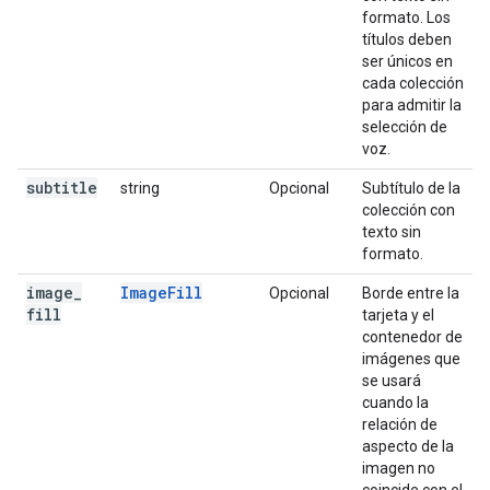
formato. Los
títulos deben
ser únicos en
cada colección
para admitir la
selección de
voz.
subtitle
string
Opcional
Subtítulo de la
colección con
texto sin
formato.
image
_
ImageFill
Opcional
Borde entre la
fill
tarjeta y el
contenedor de
imágenes que
se usará
cuando la
relación de
aspecto de la
imagen no