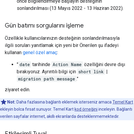
önce bilgilendirmeye başlayın desteğinin
sonlandırılması (13 Mayıs 2022 - 13 Haziran 2022).
Gün batımı sorgularını işleme
Özellikle kullanıcılarınızın desteğinin sonlandırılmasıyla
ilgili soruları yanıtlamak için yeni bir Önerilen şu ifadeyi
kullanan
genel özel amaç
:
"
date
tarihinde
Action Name
özelliğini devre dışı
bırakıyoruz. Ayrıntılı bilgi için
short link
|
migration path message
."
ziyaret edin.
Not:
Daha fazlasına bağlantı eklemek isterseniz amaca
Temel Kart
ekleyin bolca fırsat sunuyor. Temel Kart
kod örneğini
inceleyin. Bağlantı
verilen sayfalar internet, akıllı ekranlarda desteklenmemektedir.
Etkileşimli Tuval