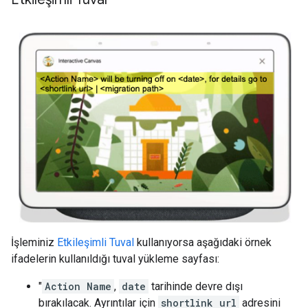
İşleminiz
Etkileşimli Tuval
kullanıyorsa aşağıdaki örnek
ifadelerin kullanıldığı tuval yükleme sayfası:
"
Action Name
,
date
tarihinde devre dışı
bırakılacak. Ayrıntılar için
shortlink url
adresini