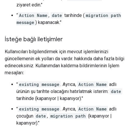
ziyaret edin."
“
Action Name
,
date
tarihinde (
migration path
message
) kapanacak."
İsteğe bağlı iletişimler
Kullanıcıları bilgilendirmek için mevcut işlemlerinizi
güncellemenin ek yolları da vardır. hakkında daha fazla bilgi
edineceksiniz. Kullanımdan kaldırma bildirimlerinin İşlem
mesajları:
"
existing message
. Ayrıca,
Action Name
adlı
ürünün şu tarihte olacağını hatırlatmak isterim:
date
tarihinde (kapanıyor | kapanıyor)."
"
existing message
. Ayrıca,
Action Name
adlı
çocuğun
date
,
migration path
(kapanıyor |
kapanıyor)."