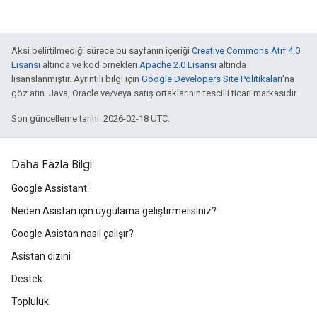
Aksi belirtilmediği sürece bu sayfanın içeriği
Creative Commons Atıf 4.0
Lisansı
altında ve kod örnekleri
Apache 2.0 Lisansı
altında
lisanslanmıştır. Ayrıntılı bilgi için
Google Developers Site Politikaları
'na
göz atın. Java, Oracle ve/veya satış ortaklarının tescilli ticari markasıdır.
Son güncelleme tarihi: 2026-02-18 UTC.
Daha Fazla Bilgi
Google Assistant
Neden Asistan için uygulama geliştirmelisiniz?
Google Asistan nasıl çalışır?
Asistan dizini
Destek
Topluluk