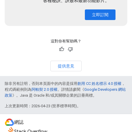
各種秘訣、訣竅和最新功能影片。
立即訂閱
這對你有幫助嗎？
提供意見
除非另有註明，否則本頁面中的內容是採用
創用 CC 姓名標示 4.0 授權
，
程式碼範例則為
阿帕契 2.0 授權
。詳情請參閱《
Google Developers 網站
政策
》。Java 是 Oracle 和/或其關聯企業的註冊商標。
上次更新時間：2026-04-23 (世界標準時間)。
網誌
Stack Overflow