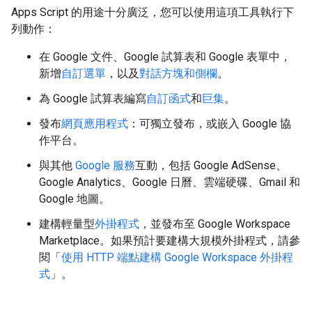
Apps Script 的用途十分廣泛，您可以使用這項工具執行下
列動作：
在 Google 文件、Google 試算表和 Google 表單中，
新增
自訂選單
，以及
對話方塊和側欄
。
為 Google 試算表編寫
自訂函式
和
巨集
。
發布
網頁應用程式
：可獨立發布，或嵌入 Google 協
作平台。
與其他
Google 服務
互動，包括 Google AdSense、
Google Analytics、Google 日曆、雲端硬碟、Gmail 和
Google 地圖。
建構輕量型
外掛程式
，並發布至 Google Workspace
Marketplace。如果預計要建構大規模外掛程式，請參
閱「
使用 HTTP 端點建構 Google Workspace 外掛程
式
」。