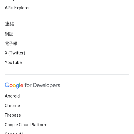
APIs Explorer
連結
網誌
電子報
X (Twitter)
YouTube
Android
Chrome
Firebase
Google Cloud Platform