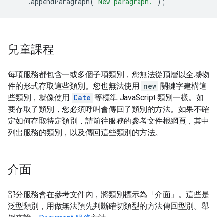
.
appendParagraph
(
'New paragraph.'
);
兒童課程
每項服務都包含一或多個子項類別，您無法從頂層以全域物
件的形式存取這些類別。您也無法使用
new
關鍵字建構這
些類別，就像使用
Date
等標準 JavaScript 類別一樣。如
要存取子類別，您必須呼叫會傳回子類別的方法。如果不確
定如何存取特定類別，請前往服務的參考文件根網頁，其中
列出服務的類別，以及傳回這些類別的方法。
介面
部分服務會在參考文件內，將類別標示為「介面」。這些是
泛型類別，用做無法預先判斷確切類型的方法傳回型別。舉