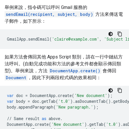
舉例來說，指令碼可以呼叫 Gmail 服務的
sendEmail(recipient, subject, body)
方法來傳送電
子郵件，如下所示：
GmailApp
.
sendEmail
(
'claire@example.com'
,
'Subject l
如果方法會傳回其他 Apps Script 類別，請在一行中鏈結方
法呼叫。(自動完成功能和方法的參考文件都會顯示傳回類
型)。舉例來說，方法
DocumentApp.create()
會傳回
Document
，因此下列兩段程式碼的效果相同：
var
doc
=
DocumentApp
.
create
(
'New document'
);
var
body
=
doc
.
getTab
(
't.0'
)
.
asDocumentTab
()
.
getBod
body
.
appendParagraph
(
'New paragraph.'
);
//
Same
result
as
above
.
DocumentApp
.
create
(
'New document'
)
.
getTab
(
't.0'
)
.
as