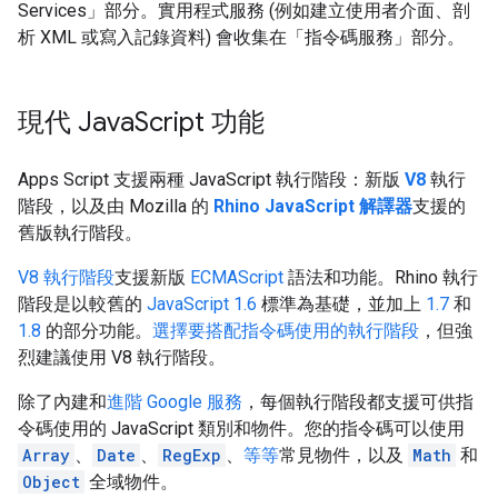
Services」部分。實用程式服務 (例如建立使用者介面、剖
析 XML 或寫入記錄資料) 會收集在「指令碼服務」部分。
現代 Java
Script 功能
Apps Script 支援兩種 JavaScript 執行階段：新版
V8
執行
階段，以及由 Mozilla 的
Rhino JavaScript 解譯器
支援的
舊版執行階段。
V8 執行階段
支援新版
ECMAScript
語法和功能。Rhino 執行
階段是以較舊的
JavaScript 1.6
標準為基礎，並加上
1.7
和
1.8
的部分功能。
選擇要搭配指令碼使用的執行階段
，但強
烈建議使用 V8 執行階段。
除了內建和
進階 Google 服務
，每個執行階段都支援可供指
令碼使用的 JavaScript 類別和物件。您的指令碼可以使用
Array
、
Date
、
RegExp
、
等等
常見物件，以及
Math
和
Object
全域物件。