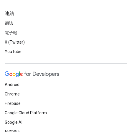
連結
網誌
電子報
X (Twitter)
YouTube
Android
Chrome
Firebase
Google Cloud Platform
Google AI
所有產品