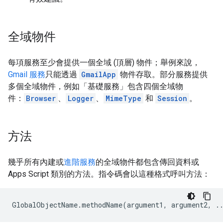
全域物件
每項服務至少會提供一個全域 (頂層) 物件；舉例來說，
Gmail 服務
只能透過
GmailApp
物件存取。部分服務提供
多個全域物件，例如「基礎服務」
包含四個全域物
件：
Browser
、
Logger
、
MimeType
和
Session
。
方法
幾乎所有內建或
進階服務
的全域物件都包含傳回資料或
Apps Script 類別的方法。指令碼會以這種格式呼叫方法：