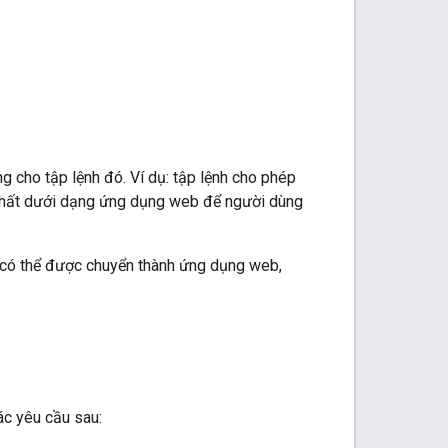
 cho tập lệnh đó. Ví dụ: tập lệnh cho phép
t nhất dưới dạng ứng dụng web để người dùng
có thể được chuyển thành ứng dụng web,
ác yêu cầu sau: