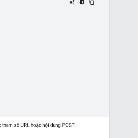
ác tham số URL hoặc nội dung POST: