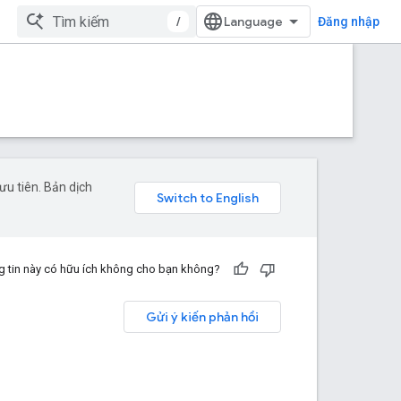
/
Đăng nhập
u tiên. Bản dịch
 tin này có hữu ích không cho bạn không?
Gửi ý kiến phản hồi