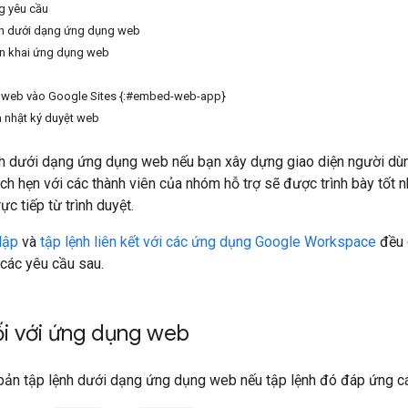
g yêu cầu
ệnh dưới dạng ứng dụng web
iển khai ứng dụng web
web vào Google Sites {:#embed-web-app}
 nhật ký duyệt web
h dưới dạng ứng dụng web nếu bạn xây dựng giao diện người dùng
ịch hẹn với các thành viên của nhóm hỗ trợ sẽ được trình bày tố
rực tiếp từ trình duyệt.
lập
và
tập lệnh liên kết với các ứng dụng Google Workspace
đều 
các yêu cầu sau.
ối với ứng dụng web
 bản tập lệnh dưới dạng ứng dụng web nếu tập lệnh đó đáp ứng c