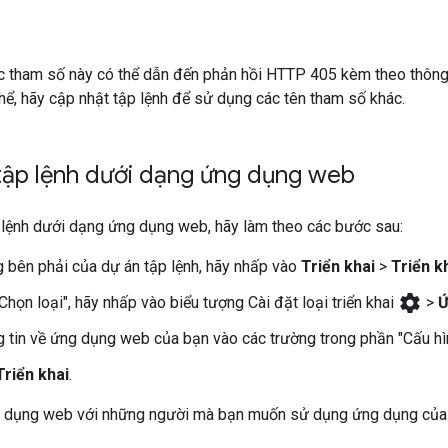
c tham số này có thể dẫn đến phản hồi HTTP 405 kèm theo thông b
 thể, hãy cập nhật tập lệnh để sử dụng các tên tham số khác.
 tập lệnh dưới dạng ứng dụng web
p lệnh dưới dạng ứng dụng web, hãy làm theo các bước sau:
g bên phải của dự án tập lệnh, hãy nhấp vào
Triển khai
>
Triển k
settings
Chọn loại", hãy nhấp vào biểu tượng Cài đặt loại triển khai
>
Ứ
 tin về ứng dụng web của bạn vào các trường trong phần "Cấu hình
Triển khai
.
 dụng web với những người mà bạn muốn sử dụng ứng dụng của m