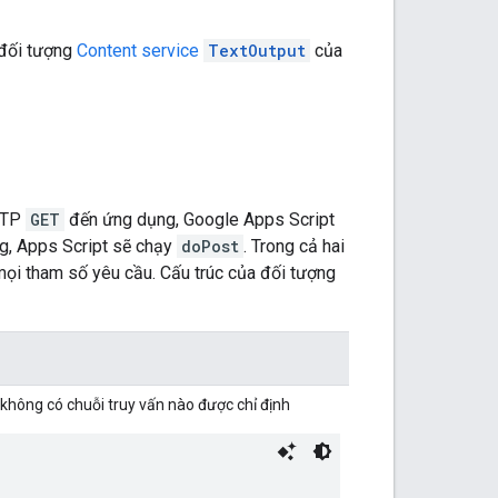
đối tượng
Content service
TextOutput
của
HTTP
GET
đến ứng dụng, Google Apps Script
, Apps Script sẽ chạy
doPost
. Trong cả hai
mọi tham số yêu cầu. Cấu trúc của đối tượng
không có chuỗi truy vấn nào được chỉ định