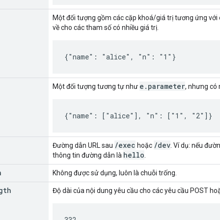
Một đối tượng gồm các cặp khoá/giá trị tương ứng với c
về cho các tham số có nhiều giá trị.
{"name": "alice", "n": "1"}
e.parameter
Một đối tượng tương tự như
, nhưng có
{"name": ["alice"], "n": ["1", "2"]}
/exec
/dev
Đường dẫn URL sau
hoặc
. Ví dụ: nếu đư
hello
thông tin đường dẫn là
.
h
Không được sử dụng, luôn là chuỗi trống.
gth
Độ dài của nội dung yêu cầu cho các yêu cầu POST ho
332