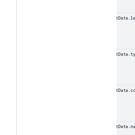
e.postData.l
e.postData.t
e.postData.c
e.postData.n