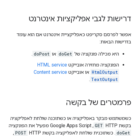
דרישות לגבי אפליקציות אינטרנט
אפשר לפרסם סקריפט כאפליקציית אינטרנט אם הוא עומד
בדרישות הבאות:
היא מכילה פונקציה של
doGet
או
doPost
.
הפונקציה מחזירה אובייקט
HTML service
HtmlOutput
או אובייקט
Content service
.
TextOutput
פרמטרים של בקשה
כשמשתמש מבקר באפליקציה או כשתוכנה שולחת לאפליקציה
בקשת HTTP
GET
,‏ Google Apps Script מפעיל את הפונקציה
doGet
. כשתוכנית שולחת לאפליקציה בקשת HTTP‏
POST
, ‏