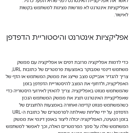
לאשר את אפליקציית האינטרנט לפני שהיא תפעל כרגיל.
אפליקציות אינטרנט לא מורשות מציגות למשתמש בקשות
לאישור.
אפליקציות אינטרנט והיסטוריית הדפדפן
כדי לדמות אפליקציה מרובת דפים או אפליקציה עם ממשק
משתמש דינמי שמבוקר באמצעות פרמטרים של כתובות URL,
צריך להגדיר אובייקט מצב שייצג את ממשק המשתמש או הדף של
האפליקציה, ולדחוף את המצב להיסטוריית הדפדפן בזמן
שהמשתמש מנווט באפליקציה. צריך להאזין לאירועי היסטוריה כדי
שאפליקציית האינטרנט תציג את ממשק המשתמש הנכון
כשהמשתמש מנווט קדימה ואחורה באמצעות הלחצנים של
הדפדפן. על ידי שליחת שאילתה לפרמטרים של כתובת ה-URL
בזמן הטעינה, האפליקציה יכולה ליצור באופן דינמי את ממשק
המשתמש שלה על סמך הפרמטרים האלה, וכך לאפשר למשתמש