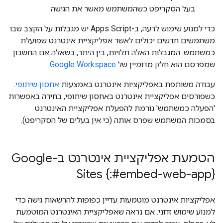
בעל הסקריפט כשהמשתמש מאשר את הגישה.
כדי למנוע שימוש לרעה, ב-Apps Script יש מגבלות על הקצב שבו
משתמשים חדשים יכולים לאשר אפליקציית אינטרנט שפועלת
כמשתמש. המגבלות האלה תלויות, בין היתר, בשאלה אם החשבון
שמפרסם הוא חלק מדומיין של
Google Workspace
.
עבודה משותפת באפליקציות אינטרנט באמצעות
אחסון שיתופי
.
כשפורסים אפליקציית אינטרנט באחסון שיתופי, בחירה באפשרות
'הפעלה כמשתמש' גורמת להפעלת אפליקציית האינטרנט
בסמכות המשתמש שפרס אותה (כי אין בעלים של הסקריפט).
הטמעת אפליקציית אינטרנט ב-Google
Sites {:#embed-web-app}
אפליקציות אינטרנט מוטמעות עדיין כפופות להרשאות גישה כדי
למנוע שימוש זדוני. אם נראה שאפליקציית האינטרנט המוטמעת