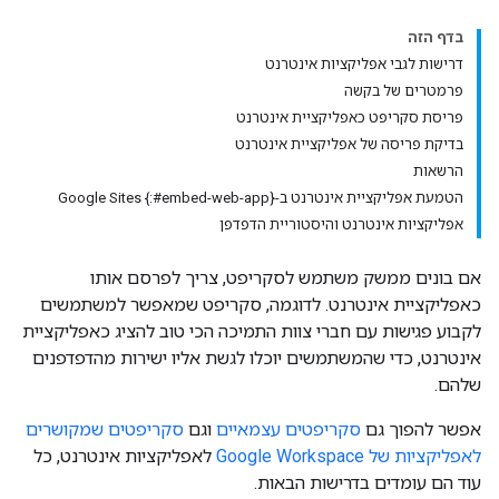
בדף הזה
דרישות לגבי אפליקציות אינטרנט
פרמטרים של בקשה
פריסת סקריפט כאפליקציית אינטרנט
בדיקת פריסה של אפליקציית אינטרנט
הרשאות
הטמעת אפליקציית אינטרנט ב-Google Sites {:#embed-web-app}
אפליקציות אינטרנט והיסטוריית הדפדפן
אם בונים ממשק משתמש לסקריפט, צריך לפרסם אותו
כאפליקציית אינטרנט. לדוגמה, סקריפט שמאפשר למשתמשים
לקבוע פגישות עם חברי צוות התמיכה הכי טוב להציג כאפליקציית
אינטרנט, כדי שהמשתמשים יוכלו לגשת אליו ישירות מהדפדפנים
שלהם.
אפשר להפוך גם
סקריפטים עצמאיים
וגם
סקריפטים שמקושרים
לאפליקציות של Google Workspace
לאפליקציות אינטרנט, כל
עוד הם עומדים בדרישות הבאות.