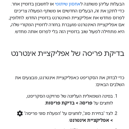
הבעלות עליהן משתנה ל
אחסון שיתופי
או לחשבון בדומיין אחר.
כדי לתקן את זה, הבעלים החדשים או משתף הפעולה צריכים
לפרוס מחדש את אפליקציית האינטרנט בדומיין החדש. לחלופין,
אם אפליקציית האינטרנט מועברת בחזרה לדומיין המקורי שלה,
היא מתחילה לפעול שוב בדומיין הזה בלי לפרוס אותה מחדש.
בדיקת פריסה של אפליקציית אינטרנט
כדי לבדוק את הסקריפט כאפליקציית אינטרנט, מבצעים את
השלבים הבאים:
בפינה השמאלית העליונה של פרויקט הסקריפט,
לוחצים על
פריסה > בדיקת פריסות
.
settings
לצד 'בחירת סוג', לוחצים על 'הפעלת סוגי פריסה'
> אפליקציית אינטרנט
.