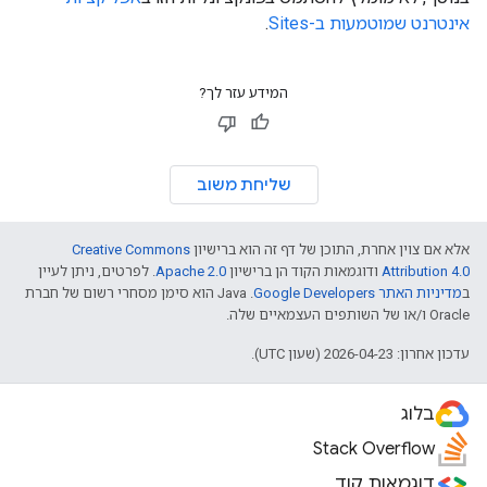
אינטרנט שמוטמעות ב-Sites
.
המידע עזר לך?
שליחת משוב
אלא אם צוין אחרת, התוכן של דף זה הוא ברישיון
Creative Commons
Attribution 4.0
ודוגמאות הקוד הן ברישיון
Apache 2.0
. לפרטים, ניתן לעיין
ב
מדיניות האתר Google Developers‏
.‏ Java הוא סימן מסחרי רשום של חברת
Oracle ו/או של השותפים העצמאיים שלה.
עדכון אחרון: 2026-04-23 (שעון UTC).
בלוג
Stack Overflow
דוגמאות קוד