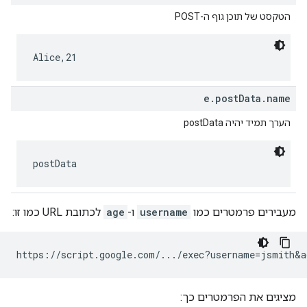
הטקסט של תוכן גוף ה-POST
Alice,21
e.postData.name
הערך תמיד יהיה postData
postData
מעבירים פרמטרים כמו
username
ו-
age
לכתובת URL כמו זו:
מציגים את הפרמטרים כך: