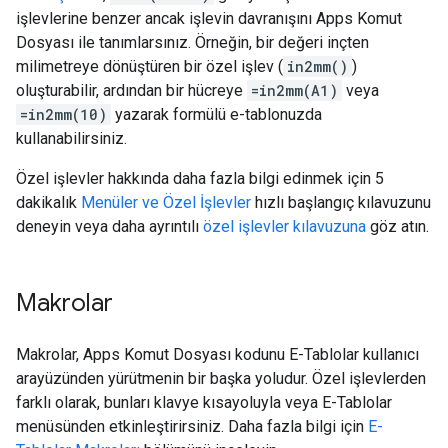
işlevlerine benzer ancak işlevin davranışını Apps Komut
Dosyası ile tanımlarsınız. Örneğin, bir değeri inçten
milimetreye dönüştüren bir özel işlev (
in2mm()
)
oluşturabilir, ardından bir hücreye
=in2mm(A1)
veya
=in2mm(10)
yazarak formülü e-tablonuzda
kullanabilirsiniz.
Özel işlevler hakkında daha fazla bilgi edinmek için 5
dakikalık
Menüler ve Özel İşlevler
hızlı başlangıç kılavuzunu
deneyin veya daha ayrıntılı
özel işlevler kılavuzuna
göz atın.
Makrolar
Makrolar, Apps Komut Dosyası kodunu E-Tablolar kullanıcı
arayüzünden yürütmenin bir başka yoludur. Özel işlevlerden
farklı olarak, bunları klavye kısayoluyla veya E-Tablolar
menüsünden etkinleştirirsiniz. Daha fazla bilgi için
E-