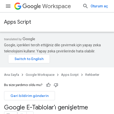
Workspace
Oturum aç
Apps Script
Google, içerikleri tercih ettiğiniz dile çevirmek için yapay zeka
teknolojisini kullanır. Yapay zeka çevirilerinde hata olabilir.
Ana Sayfa
Google Workspace
Apps Script
Rehberler
Bu size yardımcı oldu mu?
Geri bildirim gönderin
Google E-Tablolar'ı genişletme