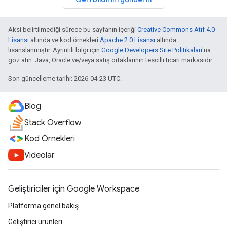
Aksi belirtilmediği sürece bu sayfanın içeriği
Creative Commons Atıf 4.0
Lisansı
altında ve kod örnekleri
Apache 2.0 Lisansı
altında
lisanslanmıştır. Ayrıntılı bilgi için
Google Developers Site Politikaları
'na
göz atın. Java, Oracle ve/veya satış ortaklarının tescilli ticari markasıdır.
Son güncelleme tarihi: 2026-04-23 UTC.
Blog
Stack Overflow
Kod Örnekleri
Videolar
Geliştiriciler için Google Workspace
Platforma genel bakış
Geliştirici ürünleri