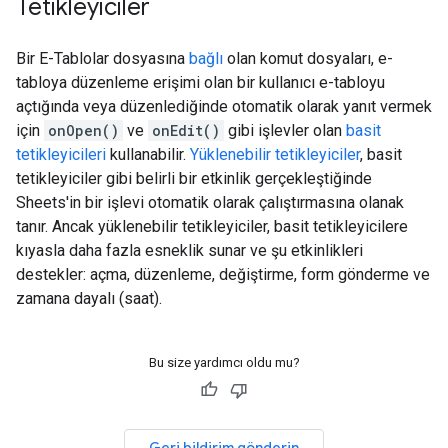
Tetikleyiciler
Bir E-Tablolar dosyasına
bağlı
olan komut dosyaları, e-
tabloya düzenleme erişimi olan bir kullanıcı e-tabloyu
açtığında veya düzenlediğinde otomatik olarak yanıt vermek
için
onOpen()
ve
onEdit()
gibi işlevler olan
basit
tetikleyicileri
kullanabilir.
Yüklenebilir tetikleyiciler
, basit
tetikleyiciler gibi belirli bir etkinlik gerçekleştiğinde
Sheets'in bir işlevi otomatik olarak çalıştırmasına olanak
tanır. Ancak yüklenebilir tetikleyiciler, basit tetikleyicilere
kıyasla daha fazla esneklik sunar ve şu etkinlikleri
destekler: açma, düzenleme, değiştirme, form gönderme ve
zamana dayalı (saat).
Bu size yardımcı oldu mu?
Geri bildirim gönderin