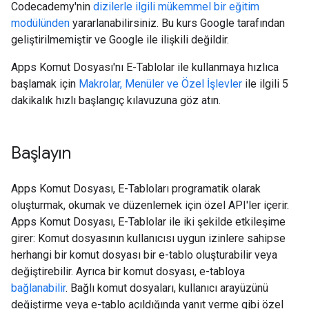
Codecademy'nin
dizilerle ilgili mükemmel bir eğitim
modülünden
yararlanabilirsiniz. Bu kurs Google tarafından
geliştirilmemiştir ve Google ile ilişkili değildir.
Apps Komut Dosyası'nı E-Tablolar ile kullanmaya hızlıca
başlamak için
Makrolar, Menüler ve Özel İşlevler
ile ilgili 5
dakikalık hızlı başlangıç kılavuzuna göz atın.
Başlayın
Apps Komut Dosyası, E-Tabloları programatik olarak
oluşturmak, okumak ve düzenlemek için özel API'ler içerir.
Apps Komut Dosyası, E-Tablolar ile iki şekilde etkileşime
girer: Komut dosyasının kullanıcısı uygun izinlere sahipse
herhangi bir komut dosyası bir e-tablo oluşturabilir veya
değiştirebilir. Ayrıca bir komut dosyası, e-tabloya
bağlanabilir
. Bağlı komut dosyaları, kullanıcı arayüzünü
değiştirme veya e-tablo açıldığında yanıt verme gibi özel