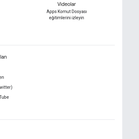
Videolar
Apps Komut Dosyası
eğitimlerini izleyin
lan
en
witter)
Tube