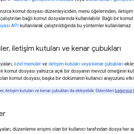
nızca komut dosyası düzenleyiciden, menü öğelerinden, iletişim 
 çalıştırılan bağlı komut dosyalarında kullanılabilir. Bağlı bir k
yası API
kullanılarak çalıştırıldığında bu yöntemler kullanılamaz.
ler
,
iletişim kutuları ve kenar çubukları
yaları,
özel menüler
ve
iletişim kutuları veya kenar çubukları
ekley
 Bir komut dosyası yalnızca açık bir dosyanın mevcut örneğinin kull
olan komut dosyası, başka bir dokümanın kullanıcı arayüzünü etk
r, iletişim kutuları ve kenar çubukları da ekleyebilir. Eklentileri
bağımsız 
er
aları, düzenleme erişimi olan bir kullanıcı tarafından dosya her a