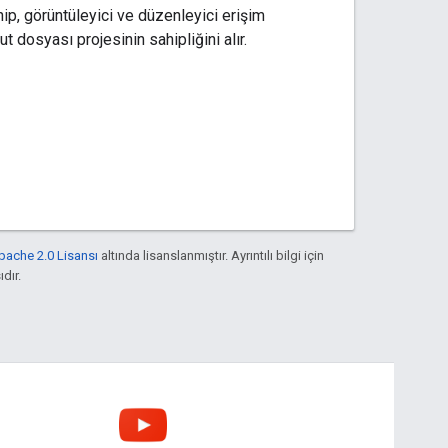
ip, görüntüleyici ve düzenleyici erişim
t dosyası projesinin sahipliğini alır.
pache 2.0 Lisansı
altında lisanslanmıştır. Ayrıntılı bilgi için
ıdır.