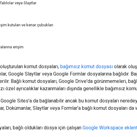
ablolar veya Slaytlar
işim kutuları ve kenar çubukları
alarına erişim
oluşturulan komut dosyaları,
bağımsız komut dosyası
olarak oluş
r, Google Slaytlar veya Google Formlar dosyalarına bağlıdır. Ba
verilir. Bağlı komut dosyaları, Google Drive'da görünmemeleri, bağ
ı özel ayrıcalıklar kazanmaları dışında genellikle bağımsız komut
 Google Sites'a da bağlanabilir ancak bu komut dosyaları nered
lolar, Dokümanlar, Slaytlar veya Formlar'a bağlı komut dosyaları da
ları, bağlı oldukları dosya için çalışan
Google Workspace eklenti