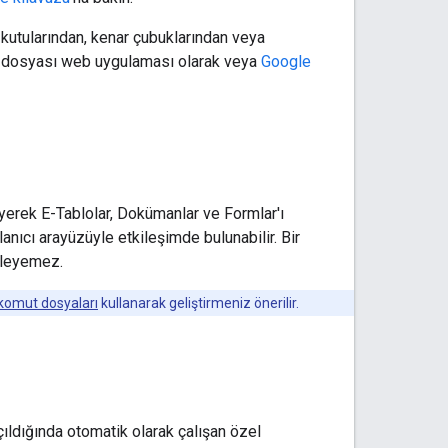
kutularından, kenar çubuklarından veya
omut dosyası web uygulaması olarak veya
Google
erek E-Tablolar, Dokümanlar ve Formlar'ı
anıcı arayüzüyle etkileşimde bulunabilir. Bir
ileyemez.
komut dosyaları
kullanarak geliştirmeniz önerilir.
çıldığında otomatik olarak çalışan özel