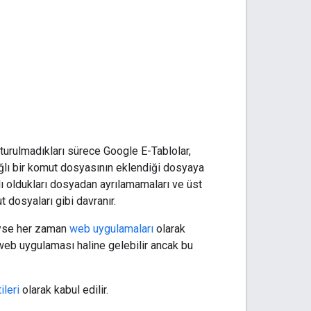
turulmadıkları sürece Google E-Tablolar,
ğlı bir komut dosyasının eklendiği dosyaya
lı oldukları dosyadan ayrılamamaları ve üst
 dosyaları gibi davranır.
eyse her zaman
web uygulamaları
olarak
 web uygulaması haline gelebilir ancak bu
leri
olarak kabul edilir.