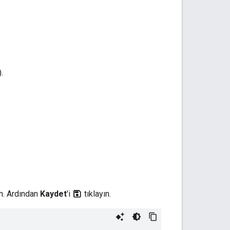
.
ın. Ardından
Kaydet
'i
tıklayın.