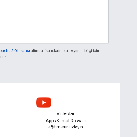
pache 2.0 Lisansı
altında lisanslanmıştır. Ayrıntılı bilgi için
ıdır.
Videolar
Apps Komut Dosyası
eğitimlerini izleyin