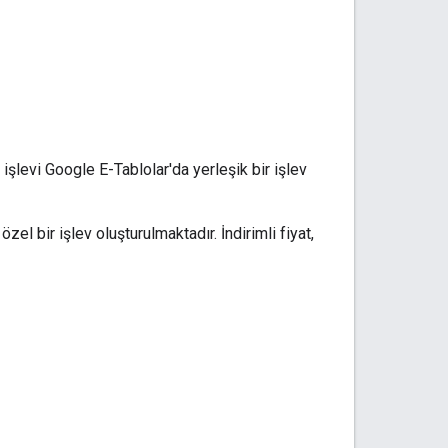
işlevi Google E-Tablolar'da yerleşik bir işlev
zel bir işlev oluşturulmaktadır. İndirimli fiyat,