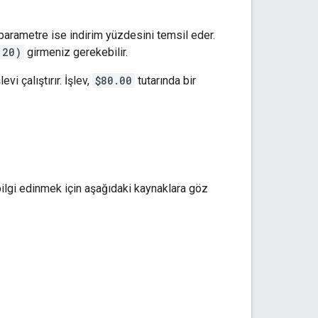
ci parametre ise indirim yüzdesini temsil eder.
;20)
girmeniz gerekebilir.
 çalıştırır. İşlev,
$80.00
tutarında bir
bilgi edinmek için aşağıdaki kaynaklara göz