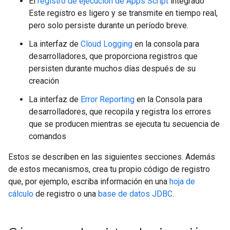
El
registro de ejecución de Apps Script
integrado
Este registro es ligero y se transmite en tiempo real,
pero solo persiste durante un período breve.
La interfaz de
Cloud Logging
en la consola para
desarrolladores, que proporciona registros que
persisten durante muchos días después de su
creación
La interfaz de
Error Reporting
en la Consola para
desarrolladores, que recopila y registra los errores
que se producen mientras se ejecuta tu secuencia de
comandos
Estos se describen en las siguientes secciones. Además
de estos mecanismos, crea tu propio código de registro
que, por ejemplo, escriba información en una
hoja de
cálculo
de registro o una
base de datos JDBC
.