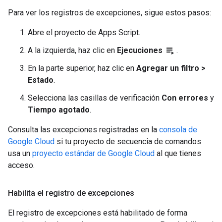
Para ver los registros de excepciones, sigue estos pasos:
Abre el proyecto de Apps Script.
playlist_play
A la izquierda, haz clic en
Ejecuciones
.
En la parte superior, haz clic en
Agregar un filtro >
Estado
.
Selecciona las casillas de verificación
Con errores
y
Tiempo agotado
.
Consulta las excepciones registradas en la
consola de
Google Cloud
si tu proyecto de secuencia de comandos
usa un
proyecto estándar de Google Cloud
al que tienes
acceso.
Habilita el registro de excepciones
El registro de excepciones está habilitado de forma