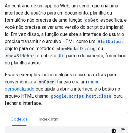
Ao contrário de um app da Web, um script que cria uma
interface do usuário para um documento, planilha ou
formulário não precisa de uma função
doGet
específica, e
você não precisa salvar uma versão do script ou implantá-
lo. Em vez disso, a função que abre a interface do usuário
precisa transmitir o arquivo HTML como um
HtmlOutput
objeto para os métodos
showModalDialog
ou
showSidebar
do objeto
Ui
para o documento, formulário
ou planilha ativos.
Esses exemplos incluem alguns recursos extras para
conveniência: a
onOpen
função cria um
menu
personalizado
que ajuda a abrir a interface, e o botão no
arquivo HTML chama
google.script.host.close
para
fechar a interface.
Code.gs
Index.html