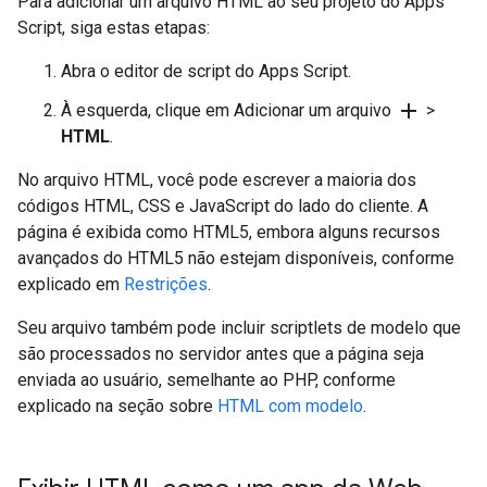
Para adicionar um arquivo HTML ao seu projeto do Apps
Script, siga estas etapas:
Abra o editor de script do Apps Script.
add
À esquerda, clique em Adicionar um arquivo
>
HTML
.
No arquivo HTML, você pode escrever a maioria dos
códigos HTML, CSS e JavaScript do lado do cliente. A
página é exibida como HTML5, embora alguns recursos
avançados do HTML5 não estejam disponíveis, conforme
explicado em
Restrições
.
Seu arquivo também pode incluir scriptlets de modelo que
são processados no servidor antes que a página seja
enviada ao usuário, semelhante ao PHP, conforme
explicado na seção sobre
HTML com modelo
.