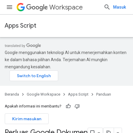
Workspace
Masuk
Apps Script
Google menggunakan teknologi AI untuk menerjemahkan konten
ke dalam bahasa pilihan Anda. Terjemahan AI mungkin
mengandung kesalahan.
Beranda
Google Workspace
Apps Script
Panduan
Apakah informasi ini membantu?
Kirim masukan
Perluas Google Dokumen