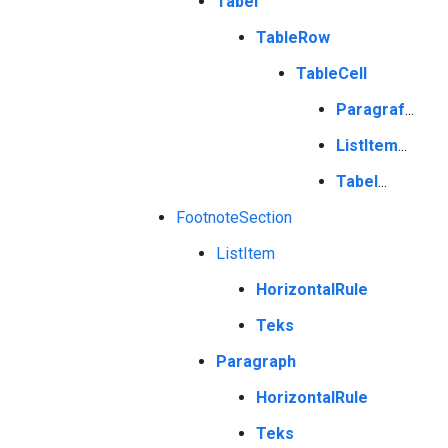
Tabel
TableRow
TableCell
Paragraf
...
ListItem
...
Tabel
...
FootnoteSection
ListItem
HorizontalRule
Teks
Paragraph
HorizontalRule
Teks