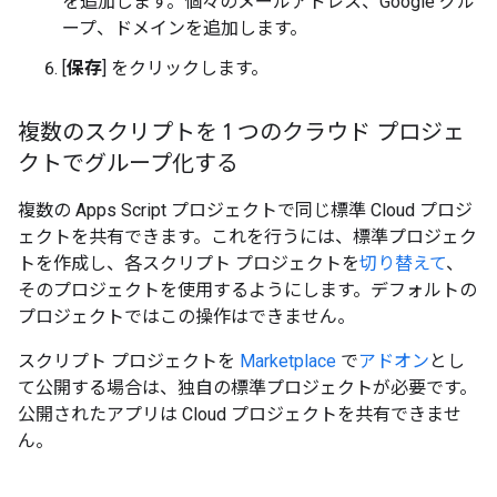
を追加します。個々のメールアドレス、Google グル
ープ、ドメインを追加します。
[
保存
] をクリックします。
複数のスクリプトを 1 つのクラウド プロジェ
クトでグループ化する
複数の Apps Script プロジェクトで同じ標準 Cloud プロジ
ェクトを共有できます。これを行うには、標準プロジェク
トを作成し、各スクリプト プロジェクトを
切り替えて
、
そのプロジェクトを使用するようにします。デフォルトの
プロジェクトではこの操作はできません。
スクリプト プロジェクトを
Marketplace
で
アドオン
とし
て公開する場合は、独自の標準プロジェクトが必要です。
公開されたアプリは Cloud プロジェクトを共有できませ
ん。