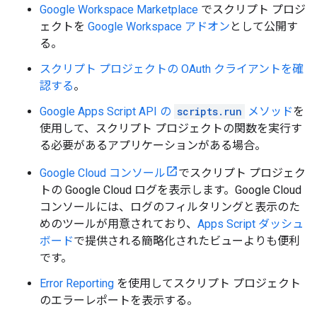
Google Workspace Marketplace
でスクリプト プロジ
ェクトを
Google Workspace アドオン
として公開す
る。
スクリプト プロジェクトの OAuth クライアントを確
認する
。
Google Apps Script API の
scripts.run
メソッド
を
使用して、スクリプト プロジェクトの関数を実行す
る必要があるアプリケーションがある場合。
Google Cloud コンソール
でスクリプト プロジェク
トの Google Cloud ログを表示します。Google Cloud
コンソールには、ログのフィルタリングと表示のた
めのツールが用意されており、
Apps Script ダッシュ
ボード
で提供される簡略化されたビューよりも便利
です。
Error Reporting
を使用してスクリプト プロジェクト
のエラーレポートを表示する。