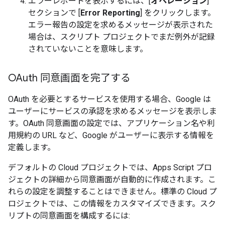
エラーレポートを表示するには、[
オペレーション
]
セクションで [
Error Reporting
] をクリックします。
エラー報告の設定を求めるメッセージが表示された
場合は、スクリプト プロジェクトでまだ例外が記録
されていないことを意味します。
OAuth 同意画面を完了する
OAuth を必要とするサービスを使用する場合、Google は
ユーザーにサービスの承認を求めるメッセージを表示しま
す。OAuth 同意画面の設定では、アプリケーション名や利
用規約の URL など、Google がユーザーに表示する情報を
定義します。
デフォルトの Cloud プロジェクトでは、Apps Script プロ
ジェクトの詳細から同意画面が自動的に作成されます。こ
れらの設定を調整することはできません。標準の Cloud プ
ロジェクトでは、この情報をカスタマイズできます。スク
リプトの同意画面を構成するには: