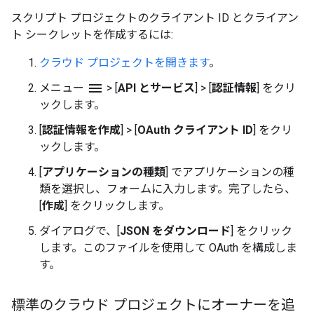
スクリプト プロジェクトのクライアント ID とクライアン
ト シークレットを作成するには:
クラウド プロジェクトを開きます
。
menu
メニュー
>
[
API とサービス
]
>
[
認証情報
] をクリ
ックします。
[
認証情報を作成
]
>
[
OAuth クライアント ID
] をクリ
ックします。
[
アプリケーションの種類
] でアプリケーションの種
類を選択し、フォームに入力します。完了したら、
[
作成
] をクリックします。
ダイアログで、[
JSON をダウンロード
] をクリック
します。このファイルを使用して OAuth を構成しま
す。
標準のクラウド プロジェクトにオーナーを追