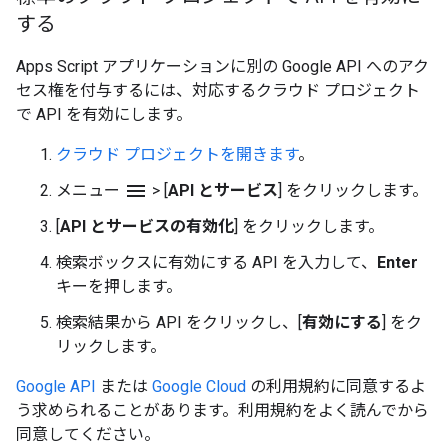
する
Apps Script アプリケーションに別の Google API へのアク
セス権を付与するには、対応するクラウド プロジェクト
で API を有効にします。
クラウド プロジェクトを開きます
。
menu
メニュー
>
[
API とサービス
] をクリックします。
[
API とサービスの有効化
] をクリックします。
検索ボックスに有効にする API を入力して、
Enter
キーを押します。
検索結果から API をクリックし、[
有効にする
] をク
リックします。
Google API
または
Google Cloud
の利用規約に同意するよ
う求められることがあります。利用規約をよく読んでから
同意してください。