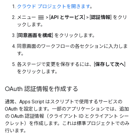
クラウド プロジェクトを開きます
。
menu
メニュー
>
[
API とサービス
]
>
[
認証情報
] をクリ
ックします。
[
同意画面を構成
] をクリックします。
同意画面のワークフローの各セクションに入力しま
す。
各ステージで変更を保存するには、[
保存して次へ
]
をクリックします。
OAuth 認証情報を作成する
通常、Apps Script はスクリプトで使用するサービスの
OAuth を設定します。一部のアプリケーションでは、追加
の OAuth 認証情報（クライアント ID とクライアント シー
クレット）を作成します。これは標準プロジェクトでのみ
行います。