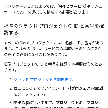
アプリケーションによっては、[
API とサービス
] ダッシュ
ボードで API を選択して構成する必要があります。
標準のクラウド プロジェクトの ID と番号を確
認する
すべての Cloud プロジェクトには、名前、ID、番号があり
ます。これらの ID は、サービスの構成やその他のタスク
の完了に必要になることがあります。
標準プロジェクトの ID と番号を確認する手順は次のとお
りです。
クラウド プロジェクトを開きます
。
more_vert
右上にあるその他アイコン
>
[
プロジェクト設定
]
をクリックします。
結果の [
設定
] パネルで、
プロジェクト名
、
プロジェ