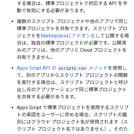
する場合は、標準プロジェクトで対応する API を手
動で有効にする必要があります。
複数のスクリプト プロジェクトや他のアプリで同じ
標準プロジェクトを共有できます。スクリプト プロ
ジェクトを
Marketplace
に
アドオン
として公開する場
合は、独自の標準プロジェクトが必要です。公開済
みのアプリは、他のアプリと Cloud プロジェクトを
共有できません。
Apps Script API の
scripts.run
メソッド
を使用し
て、別のアプリからスクリプト プロジェクトの関数
を実行する場合は、スクリプト プロジェクトと呼び
出し元のアプリケーションで同じ標準プロジェクト
を共有する必要があります。
Apps Script で標準プロジェクトを使用するスクリプ
トの承認をユーザーに求める場合、スクリプトの識
別にはクラウド プロジェクト名が使用されます（ス
クリプト プロジェクト名ではありません）。そのた