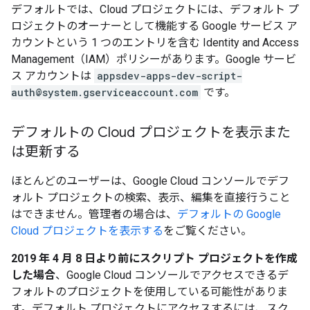
デフォルトでは、Cloud プロジェクトには、デフォルト プ
ロジェクトのオーナーとして機能する Google サービス ア
カウントという 1 つのエントリを含む Identity and Access
Management（IAM）ポリシーがあります。Google サービ
ス アカウントは
appsdev-apps-dev-script-
auth@system.gserviceaccount.com
です。
デフォルトの Cloud プロジェクトを表示また
は更新する
ほとんどのユーザーは、Google Cloud コンソールでデフ
ォルト プロジェクトの検索、表示、編集を直接行うこと
はできません。管理者の場合は、
デフォルトの Google
Cloud プロジェクトを表示する
をご覧ください。
2019 年 4 月 8 日より前にスクリプト プロジェクトを作成
した場合
、Google Cloud コンソールでアクセスできるデ
フォルトのプロジェクトを使用している可能性がありま
す。デフォルト プロジェクトにアクセスするには、スク