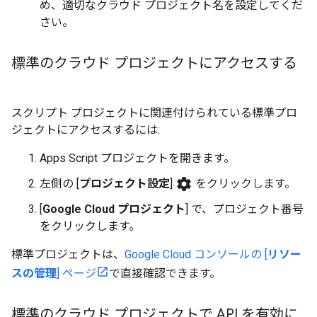
め、適切なクラウド プロジェクト名を設定してくだ
さい。
標準のクラウド プロジェクトにアクセスする
スクリプト プロジェクトに関連付けられている標準プロ
ジェクトにアクセスするには:
Apps Script プロジェクトを開きます。
settings
左側の [
プロジェクト設定
]
をクリックします。
[
Google Cloud プロジェクト
] で、プロジェクト番号
をクリックします。
標準プロジェクトは、
Google Cloud コンソールの [
リソー
スの管理
] ページ
で直接確認できます。
標準のクラウド プロジェクトで API を有効に