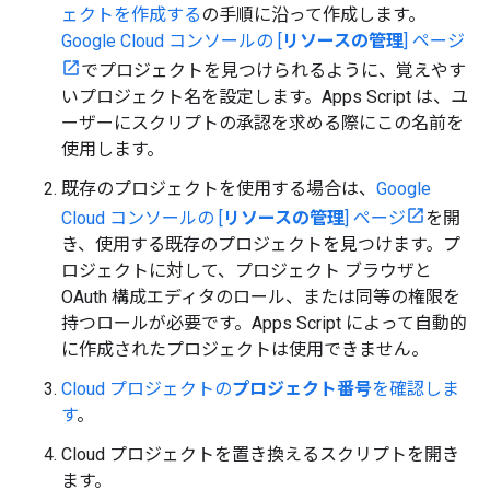
ェクトを作成する
の手順に沿って作成します。
Google Cloud コンソールの [
リソースの管理
] ページ
でプロジェクトを見つけられるように、覚えやす
いプロジェクト名を設定します。Apps Script は、ユ
ーザーにスクリプトの承認を求める際にこの名前を
使用します。
既存のプロジェクトを使用する場合は、
Google
Cloud コンソールの [
リソースの管理
] ページ
を開
き、使用する既存のプロジェクトを見つけます。プ
ロジェクトに対して、プロジェクト ブラウザと
OAuth 構成エディタのロール、または同等の権限を
持つロールが必要です。Apps Script によって自動的
に作成されたプロジェクトは使用できません。
Cloud プロジェクトの
プロジェクト番号
を確認しま
す
。
Cloud プロジェクトを置き換えるスクリプトを開き
ます。