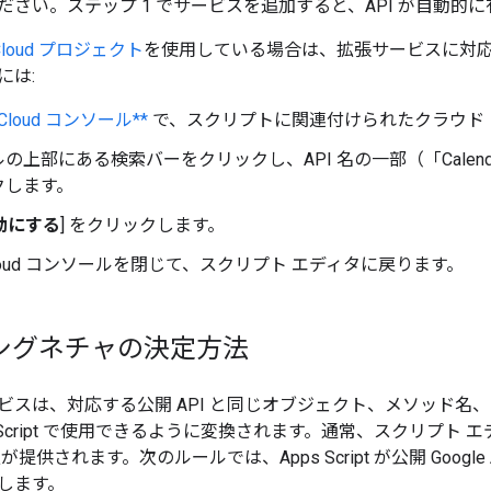
ださい。ステップ 1 でサービスを追加すると、API が自動的
 Cloud プロジェクト
を使用している場合は、拡張サービスに対応する
には:
e Cloud コンソール**
で、スクリプトに関連付けられたクラウド
の上部にある検索バーをクリックし、API 名の一部（「Cale
クします。
有効にする
] をクリックします。
e Cloud コンソールを閉じて、スクリプト エディタに戻ります。
シグネチャの決定方法
ビスは、対応する公開 API と同じオブジェクト、メソッド名
s Script で使用できるように変換されます。通常、スクリプト 
提供されます。次のルールでは、Apps Script が公開 Goog
します。