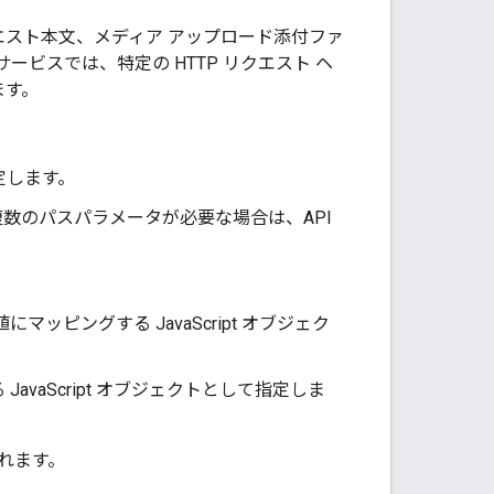
リクエスト本文、メディア アップロード添付ファ
ビスでは、特定の HTTP リクエスト ヘ
ます。
指定します。
数のパスパラメータが必要な場合は、API
ピングする JavaScript オブジェク
vaScript オブジェクトとして指定しま
れます。