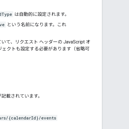
dType
は自動的に設定されます。
ve
という名前になります。これ
リクエスト ヘッダーの JavaScript オ
 オブジェクトも設定する必要があります（省略可
構造が記載されています。
ars/{calendarId}/events