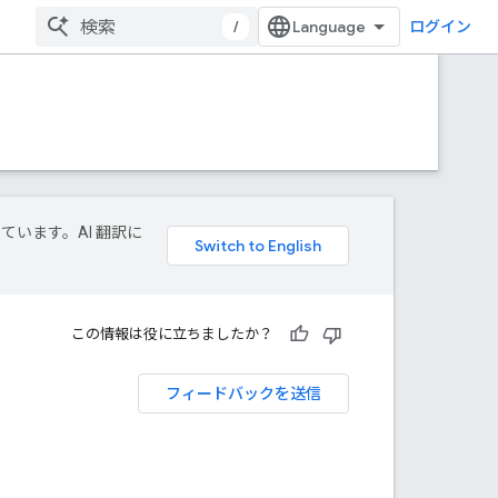
/
ログイン
しています。AI 翻訳に
この情報は役に立ちましたか？
フィードバックを送信