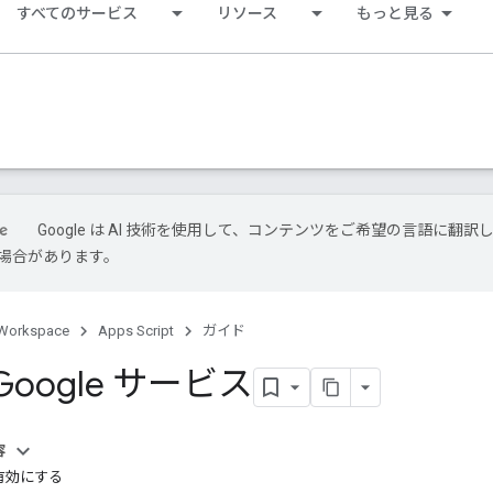
すべてのサービス
リソース
もっと見る
Google は AI 技術を使用して、コンテンツをご希望の言語に翻訳
場合があります。
Workspace
Apps Script
ガイド
oogle サービス
容
有効にする