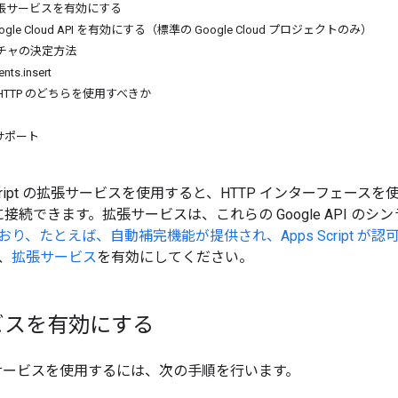
 拡張サービスを有効にする
oogle Cloud API を有効にする（標準の Google Cloud プロジェクトのみ）
チャの決定方法
nts.insert
HTTP のどちらを使用すべきか
サポート
pps Script の拡張サービスを使用すると、HTTP インターフ
API に接続できます。拡張サービスは、これらの Google API の
り、たとえば、自動補完機能が提供され、Apps Script が
、
拡張サービス
を有効にしてください。
ビスを有効にする
拡張サービスを使用するには、次の手順を行います。