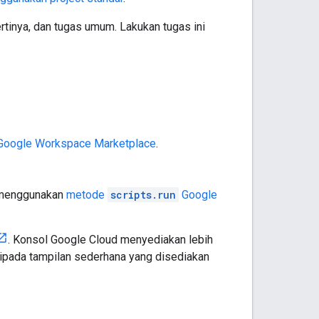
rtinya, dan tugas umum. Lakukan tugas ini
Google Workspace Marketplace
.
p menggunakan
metode
scripts.run
Google
. Konsol Google Cloud menyediakan lebih
aripada tampilan sederhana yang disediakan