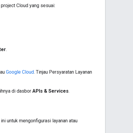
 project Cloud yang sesuai:
ter
.
tau
Google Cloud
. Tinjau Persyaratan Layanan
ihnya di dasbor
APIs & Services
.
ini untuk mengonfigurasi layanan atau