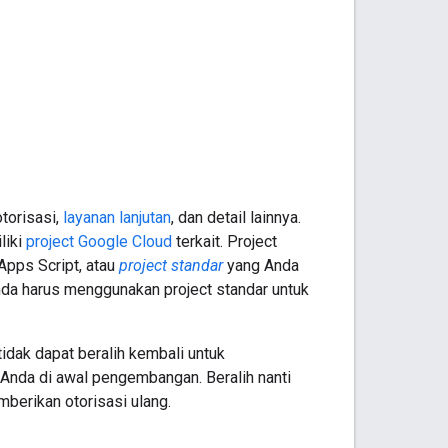
torisasi,
layanan lanjutan
, dan detail lainnya.
liki
project Google Cloud
terkait. Project
Apps Script, atau
project standar
yang Anda
 Anda harus menggunakan project standar untuk
.
tidak dapat beralih kembali untuk
 Anda di awal pengembangan. Beralih nanti
erikan otorisasi ulang.