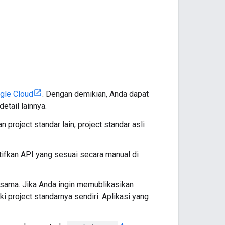
gle Cloud
. Dengan demikian, Anda dapat
etail lainnya.
roject standar lain, project standar asli
tifkan API yang sesuai secara manual di
g sama. Jika Anda ingin memublikasikan
ki project standarnya sendiri. Aplikasi yang