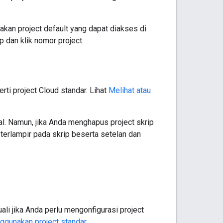
kan project default yang dapat diakses di
 dan klik nomor project.
ti project Cloud standar. Lihat
Melihat atau
l. Namun, jika Anda menghapus project skrip
 terlampir pada skrip beserta setelan dan
uali jika Anda perlu mengonfigurasi project
ggunakan project standar
.