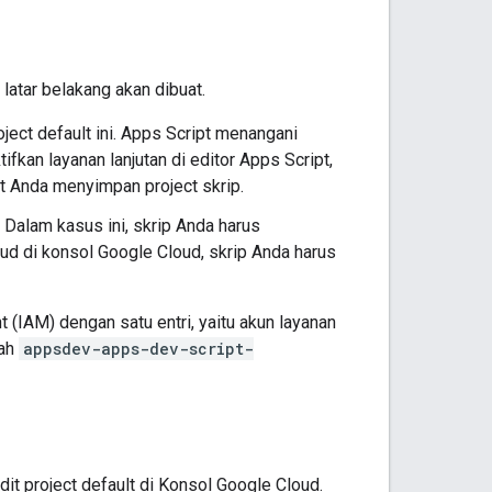
latar belakang akan dibuat.
ject default ini. Apps Script menangani
fkan layanan lanjutan di editor Apps Script,
at Anda menyimpan project skrip.
 Dalam kasus ini, skrip Anda harus
ud di konsol Google Cloud, skrip Anda harus
 (IAM) dengan satu entri, yaitu akun layanan
lah
appsdev-apps-dev-script-
t project default di Konsol Google Cloud.