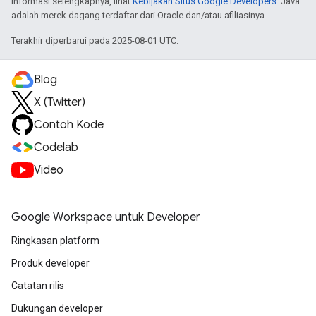
informasi selengkapnya, lihat
Kebijakan Situs Google Developers
. Java
adalah merek dagang terdaftar dari Oracle dan/atau afiliasinya.
Terakhir diperbarui pada 2025-08-01 UTC.
Blog
X (Twitter)
Contoh Kode
Codelab
Video
Google Workspace untuk Developer
Ringkasan platform
Produk developer
Catatan rilis
Dukungan developer