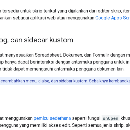
tersedia untuk skrip terikat yang dijalankan dari editor skrip, it
jalankan sebagai aplikasi web atau menggunakan
Google Apps Scr
log
,
dan sidebar kustom
apat menyesuaikan Spreadsheet, Dokumen, dan Formulir dengan
rip hanya dapat berinteraksi dengan antarmuka pengguna untuk inst
 tidak dapat memengaruhi antarmuka pengguna dokumen lain.
menambahkan menu, dialog, dan sidebar kustom. Sebaiknya kembang
apat menggunakan
pemicu sederhana
seperti fungsi
onOpen
khusu
 pengguna yang memiliki akses edit. Seperti semua jenis skrip, 