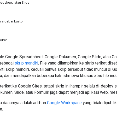
adsheet, atau Slide
n sidebar kustom
rikat
 file Google Spreadsheet, Google Dokumen, Google Slide, atau Go
 sebagai
skrip mandiri
. File yang dilampirkan ke skrip terikat di
rti skrip mandiri, kecuali bahwa skrip tersebut tidak muncul di Go
ya, dan mendapatkan beberapa hak istimewa khusus atas file indu
 terikat ke Google Sites, tetapi skrip ini hampir selalu di-deploy
umen, Slide, atau Formulir juga dapat menjadi aplikasi web, meski
ada dasarnya adalah add-on
Google Workspace
yang tidak dipublik
a.