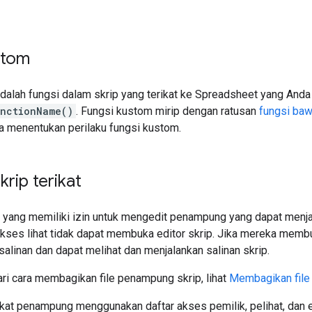
stom
dalah fungsi dalam skrip yang terikat ke Spreadsheet yang Anda
unctionName()
. Fungsi kustom mirip dengan ratusan
fungsi ba
da menentukan perilaku fungsi kustom.
krip terikat
yang memiliki izin untuk mengedit penampung yang dapat menjala
akses lihat tidak dapat membuka editor skrip. Jika mereka memb
salinan dan dapat melihat dan menjalankan salinan skrip.
ri cara membagikan file penampung skrip, lihat
Membagikan file 
kat penampung menggunakan daftar akses pemilik, pelihat, dan e