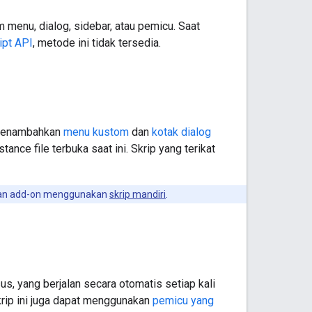
em menu, dialog, sidebar, atau pemicu. Saat
ipt API
, metode ini tidak tersedia.
 menambahkan
menu kustom
dan
kotak dialog
ance file terbuka saat ini. Skrip yang terikat
kan add-on menggunakan
skrip mandiri
.
s, yang berjalan secara otomatis setiap kali
skrip ini juga dapat menggunakan
pemicu yang