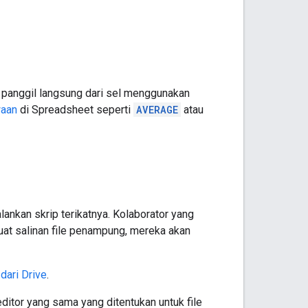
 panggil langsung dari sel menggunakan
waan
di Spreadsheet seperti
AVERAGE
atau
nkan skrip terikatnya. Kolaborator yang
uat salinan file penampung, mereka akan
dari Drive
.
ditor yang sama yang ditentukan untuk file