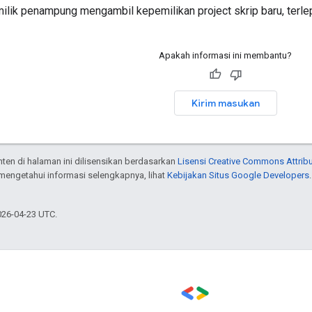
lik penampung mengambil kepemilikan project skrip baru, terle
Apakah informasi ini membantu?
Kirim masukan
onten di halaman ini dilisensikan berdasarkan
Lisensi Creative Commons Attribu
 mengetahui informasi selengkapnya, lihat
Kebijakan Situs Google Developers
026-04-23 UTC.