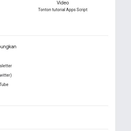
Video
Tonton tutorial Apps Script
ungkan
letter
witter)
Tube