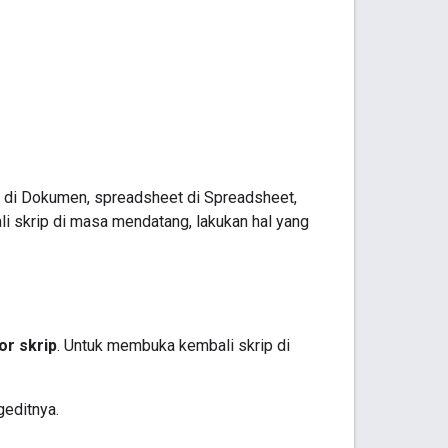
n di Dokumen, spreadsheet di Spreadsheet,
i skrip di masa mendatang, lakukan hal yang
or skrip
. Untuk membuka kembali skrip di
geditnya.