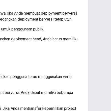
nya, jika Anda membuat deployment berversi,
edangkan deployment berversi tetap utuh.
untuk penggunaan publik.
unakan deployment head, Anda harus memiliki
gkinkan pengguna terus menggunakan versi
nt berversi. Anda dapat memiliki beberapa
i. Jika Anda mentransfer kepemilikan project