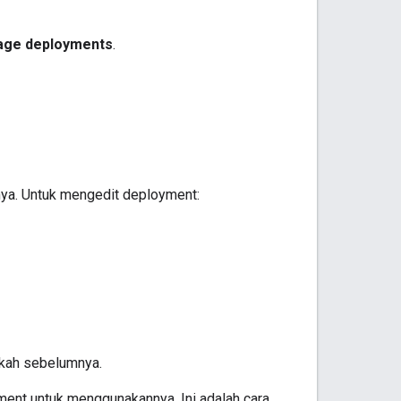
ge deployments
.
nya. Untuk mengedit deployment:
gkah sebelumnya.
ment untuk menggunakannya. Ini adalah cara