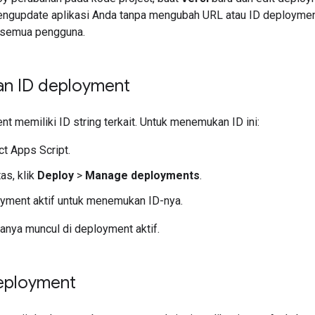
engupdate aplikasi Anda tanpa mengubah URL atau ID deploym
k semua pengguna.
n ID deployment
t memiliki ID string terkait. Untuk menemukan ID ini:
ct Apps Script.
as, klik
Deploy
>
Manage deployments
.
oyment aktif untuk menemukan ID-nya.
anya muncul di deployment aktif.
eployment