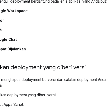
nguji deployment bergantung pada jenis aplikasi yang Anda buat
ogle Workspace
tor
b
ogle Chat
pat Dijalankan
kan deployment yang diberi versi
t menghapus deployment berversi dari catatan deployment Anda.
a.
kan deployment yang diberi versi:
ct Apps Script.