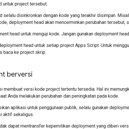
untuk project tersebut.
 selalu disinkronkan dengan kode yang terakhir disimpan. Misal
ode, deployment head akan mencerminkan perubahan tersebut, s
ent head untuk menguji kode. Jangan gunakan deployment head 
deployment head untuk setiap project Apps Script. Untuk mengg
 baca ke project skrip.
t berversi
i membuat versi kode project tertentu tersedia. Hal ini memun
saat Anda melakukan perubahan dan peningkatan pada kode.
ikan aplikasi untuk penggunaan publik, selalu gunakan deployme
 aktif sekaligus.
tidak dapat mentransfer kepemilikan deployment yang diberi vers