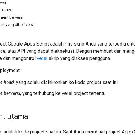
ersi
s versi
ent berversi
nt yang diberi versi
ct Google Apps Script adalah rilis skrip Anda yang tersedia un
e, atau API yang dapat dieksekusi. Dengan membuat dan meng
de dan mengontrol
versi
skrip yang diakses pengguna.
eployment:
t head
, yang selalu disinkronkan ke kode project saat ini.
 berversi
, yang terhubung ke versi project tertentu.
nt utama
 adalah kode project saat ini. Saat Anda membuat project Apps