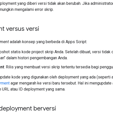
eployment yang diberi versi tidak akan berubah. Jika administra
ungkin mengalami error skrip.
t versus versi
yment
adalah konsep yang berbeda di Apps Script:
pshot statis kode project skrip Anda. Setelah dibuat, versi tidak 
an" dalam histori pengembangan Anda.
nt
: Rilis yang membuat versi skrip tertentu tersedia bagi pengg
update kode yang digunakan oleh deployment yang ada (seperti
yment
agar mengarah ke versi baru tersebut. Hal ini mengupdate
 URL atau ID deployment yang sama.
eployment berversi