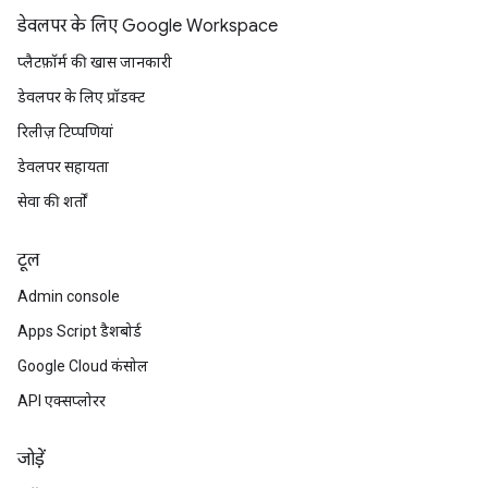
डेवलपर के लिए Google Workspace
प्लैटफ़ॉर्म की खास जानकारी
डेवलपर के लिए प्रॉडक्ट
रिलीज़ टिप्पणियां
डेवलपर सहायता
सेवा की शर्तों
टूल
Admin console
Apps Script डैशबोर्ड
Google Cloud कंसोल
API एक्सप्लोरर
जोड़ें