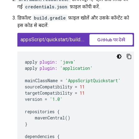
गई
credentials.json
फ़ाइल कॉपी करें.
डिफ़ॉल्ट
build.gradle
फ़ाइल खोलें और उसके कॉन्टेंट को
इस कोड से बदलें:
appsScript/quickstart/build.gradle
GitHub पर देखें
apply
plugin:
'java'
apply
plugin:
'application'
mainClassName
=
'AppsScriptQuickstart'
sourceCompatibility
=
11
targetCompatibility
=
11
version
=
'1.0'
repositories
{
mavenCentral
()
}
dependencies
{