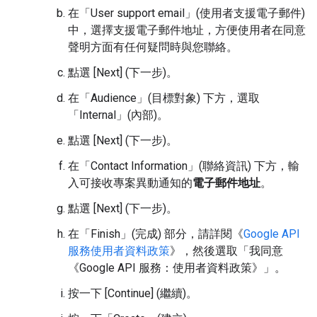
在「User support email」(使用者支援電子郵件)
中，選擇支援電子郵件地址，方便使用者在同意
聲明方面有任何疑問時與您聯絡。
點選 [Next] (下一步)
。
在「Audience」(目標對象)
下方，選取
「Internal」(內部)
。
點選 [Next] (下一步)
。
在「Contact Information」(聯絡資訊)
下方，輸
入可接收專案異動通知的
電子郵件地址
。
點選 [Next] (下一步)
。
在「Finish」(完成)
部分，請詳閱《
Google API
服務使用者資料政策
》，然後選取「我同意
《Google API 服務：使用者資料政策》」
。
按一下 [Continue] (繼續)。