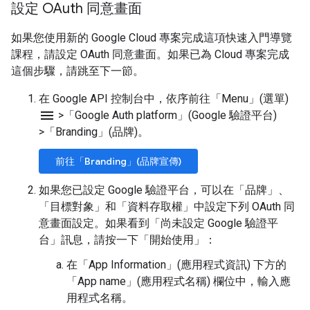
設定 OAuth 同意畫面
如果您使用新的 Google Cloud 專案完成這項快速入門導覽
課程，請設定 OAuth 同意畫面。如果已為 Cloud 專案完成
這個步驟，請跳至下一節。
在 Google API 控制台中，依序前往「Menu」(選單)
menu
>
「Google Auth platform」(Google 驗證平台)
>
「Branding」(品牌)
。
前往「Branding」(品牌宣傳)
如果您已設定 Google 驗證平台，可以在「品牌」
、
「目標對象」
和「資料存取權」
中設定下列 OAuth 同
意畫面設定。如果看到「尚未設定 Google 驗證平
台」
訊息，請按一下「開始使用」
：
在「App Information」(應用程式資訊)
下方的
「App name」(應用程式名稱)
欄位中，輸入應
用程式名稱。