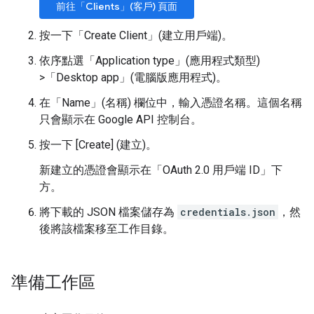
前往「Clients」(客戶) 頁面
按一下「Create Client」(建立用戶端)
。
依序點選「Application type」(應用程式類型)
>
「Desktop app」(電腦版應用程式)
。
在「Name」(名稱)
欄位中，輸入憑證名稱。這個名稱
只會顯示在 Google API 控制台。
按一下 [Create] (建立)
。
新建立的憑證會顯示在「OAuth 2.0 用戶端 ID」下
方。
將下載的 JSON 檔案儲存為
credentials.json
，然
後將該檔案移至工作目錄。
準備工作區