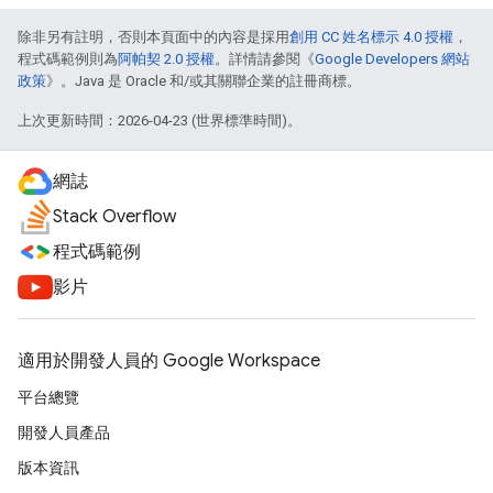
除非另有註明，否則本頁面中的內容是採用
創用 CC 姓名標示 4.0 授權
，
程式碼範例則為
阿帕契 2.0 授權
。詳情請參閱《
Google Developers 網站
政策
》。Java 是 Oracle 和/或其關聯企業的註冊商標。
上次更新時間：2026-04-23 (世界標準時間)。
網誌
Stack Overflow
程式碼範例
影片
適用於開發人員的 Google Workspace
平台總覽
開發人員產品
版本資訊