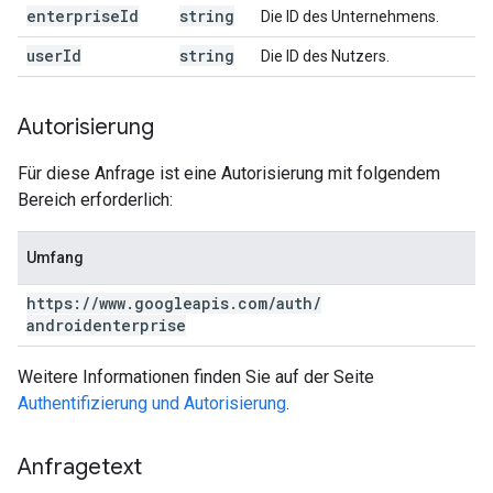
enterprise
Id
string
Die ID des Unternehmens.
user
Id
string
Die ID des Nutzers.
Autorisierung
Für diese Anfrage ist eine Autorisierung mit folgendem
Bereich erforderlich:
Umfang
https:
/
/
www
.
googleapis
.
com
/
auth
/
androidenterprise
Weitere Informationen finden Sie auf der Seite
Authentifizierung und Autorisierung
.
Anfragetext