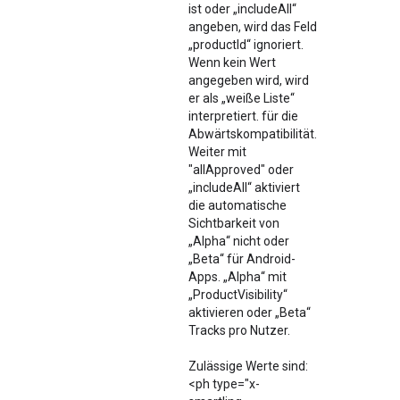
ist oder „includeAll“
angeben, wird das Feld
„productId“ ignoriert.
Wenn kein Wert
angegeben wird, wird
er als „weiße Liste“
interpretiert. für die
Abwärtskompatibilität.
Weiter mit
"allApproved" oder
„includeAll“ aktiviert
die automatische
Sichtbarkeit von
„Alpha“ nicht oder
„Beta“ für Android-
Apps. „Alpha“ mit
„ProductVisibility“
aktivieren oder „Beta“
Tracks pro Nutzer.
Zulässige Werte sind:
<ph type="x-