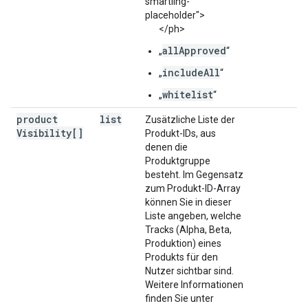
smartling-
placeholder">
</ph>
allApproved
„
“
includeAll
„
“
whitelist
„
“
product
list
Zusätzliche Liste der
Visibility[]
Produkt-IDs, aus
denen die
Produktgruppe
besteht. Im Gegensatz
zum Produkt-ID-Array
können Sie in dieser
Liste angeben, welche
Tracks (Alpha, Beta,
Produktion) eines
Produkts für den
Nutzer sichtbar sind.
Weitere Informationen
finden Sie unter