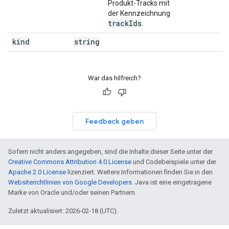
Produkt-Tracks mit
der Kennzeichnung
track
Ids
.
kind
string
War das hilfreich?
Feedback geben
Sofern nicht anders angegeben, sind die Inhalte dieser Seite unter der
Creative Commons Attribution 4.0 License
und Codebeispiele unter der
Apache 2.0 License
lizenziert. Weitere Informationen finden Sie in den
Websiterichtlinien von Google Developers
. Java ist eine eingetragene
Marke von Oracle und/oder seinen Partnern.
Zuletzt aktualisiert: 2026-02-18 (UTC).