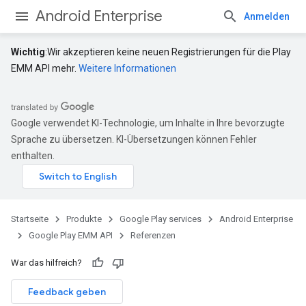
Android Enterprise
Anmelden
Wichtig
:Wir akzeptieren keine neuen Registrierungen für die Play
EMM API mehr.
Weitere Informationen
Google verwendet KI-Technologie, um Inhalte in Ihre bevorzugte
Sprache zu übersetzen. KI-Übersetzungen können Fehler
enthalten.
Startseite
Produkte
Google Play services
Android Enterprise
Google Play EMM API
Referenzen
War das hilfreich?
Feedback geben