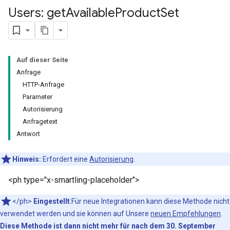
Users: get
Available
Product
Set
Auf dieser Seite
Anfrage
HTTP-Anfrage
Parameter
Autorisierung
Anfragetext
Antwort
Hinweis:
Erfordert eine
Autorisierung
.
<ph type="x-smartling-placeholder">
</ph>
Eingestellt
:Für neue Integrationen kann diese Methode nicht
verwendet werden und sie können auf Unsere
neuen Empfehlungen
.
Diese Methode ist dann nicht mehr für nach dem 30. September