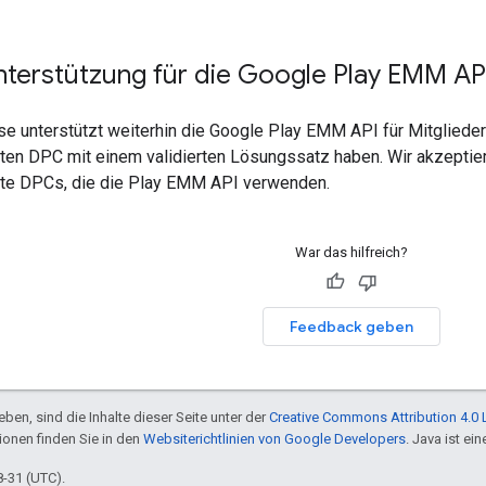
nterstützung für die Google Play EMM AP
ise unterstützt weiterhin die Google Play EMM API für Mitglied
rten DPC mit einem validierten Lösungssatz haben. Wir akzeptie
rte DPCs, die die Play EMM API verwenden.
War das hilfreich?
Feedback geben
ben, sind die Inhalte dieser Seite unter der
Creative Commons Attribution 4.0 
tionen finden Sie in den
Websiterichtlinien von Google Developers
. Java ist e
8-31 (UTC).