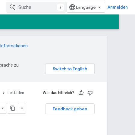
/
Anmelden
 Informationen
Sprache zu
Leitfäden
War das hilfreich?
Feedback geben