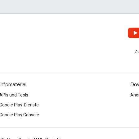
Zu
Infomaterial
Dow
APIs und Tools
Andr
Google Play-Dienste
Google Play Console