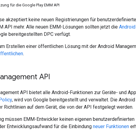
tzung für die Google Play EMM API
se akzeptiert keine neuen Registrierungen für benutzerdefinierte
 API mehr. Alle neuen EMM-Lösungen sollten jetzt die
Androi
gle bereitgestellten DPC verfügt.
um Erstellen einer öffentlichen Lösung mit der Android Managem
ffentlichen
.
anagement API
agement API bietet alle Android-Funktionen zur Geräte- und Ap
Policy
, wird von Google bereitgestellt und verwaltet. Die Android
 Richtlinien auf dem Gerät, die von der API festgelegt werden.
ng müssen EMM-Entwickler keinen eigenen benutzerdefinierten DP
er Entwicklungsaufwand für die Einbindung
neuer Funktionen
erh