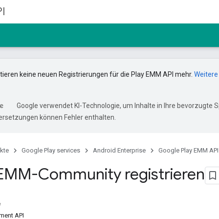
I
ptieren keine neuen Registrierungen für die Play EMM API mehr.
Weitere
Google verwendet KI-Technologie, um Inhalte in Ihre bevorzugte 
ersetzungen können Fehler enthalten.
kte
Google Play services
Android Enterprise
Google Play EMM API
 EMM-Community registrieren
e
ment API