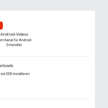
Android-Videos
m Kanal für Android-
Entwickler
nloads
oid SDK installieren