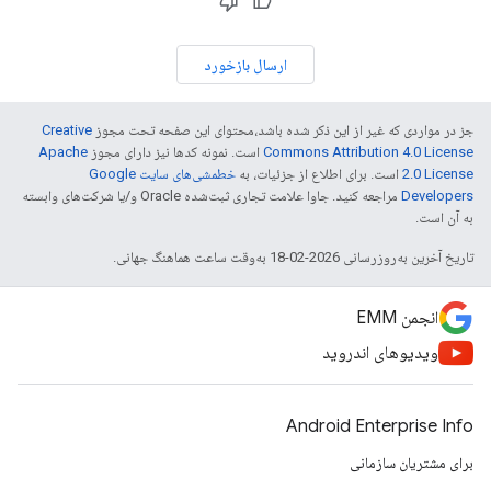
ارسال بازخورد
جز در مواردی که غیر از این ذکر شده باشد،‌محتوای این صفحه تحت مجوز
Creative
Commons Attribution 4.0 License
است. نمونه کدها نیز دارای مجوز
Apache
2.0 License
است. برای اطلاع از جزئیات، به
خطمشی‌های سایت Google
Developers‏
مراجعه کنید. جاوا علامت تجاری ثبت‌شده Oracle و/یا شرکت‌های وابسته
به آن است.
تاریخ آخرین به‌روزرسانی 2026-02-18 به‌وقت ساعت هماهنگ جهانی.
انجمن EMM
ویدیوهای اندروید
Android Enterprise Info
برای مشتریان سازمانی