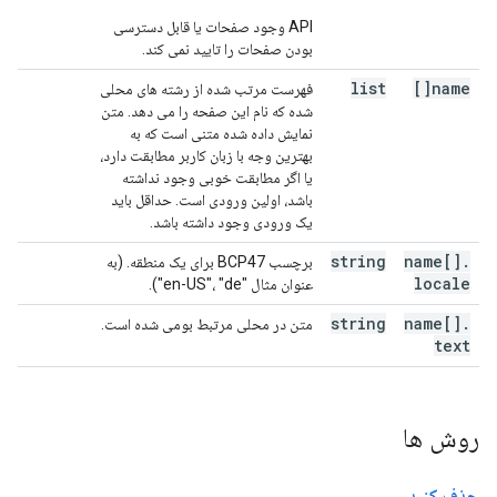
API وجود صفحات یا قابل دسترسی
بودن صفحات را تایید نمی کند.
list
name[]
فهرست مرتب شده از رشته های محلی
شده که نام این صفحه را می دهد. متن
نمایش داده شده متنی است که به
بهترین وجه با زبان کاربر مطابقت دارد،
یا اگر مطابقت خوبی وجود نداشته
باشد، اولین ورودی است. حداقل باید
یک ورودی وجود داشته باشد.
string
name[]
.
برچسب BCP47 برای یک منطقه. (به
locale
عنوان مثال "en-US"، "de").
string
name[]
.
متن در محلی مرتبط بومی شده است.
text
روش ها
حذف کنید