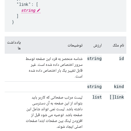
  "link": [

string
  ]

}
یادداشت
نام ملک
ارزش
توضیحات
ها
string
id
شناسه منحصر به فرد این صفحه توسط
سرور اختصاص داده شده است. غیر
قابل تغییر یک بار اختصاص داده شده
است.
string
kind
list
link[]
لیست مرتب صفحاتی که کاربر باید
بتواند از این صفحه به آن دسترسی
داشته باشد. لیست نمی تواند شامل این
صفحه باشد. توصیه می شود قبل از
افزودن لینک بین صفحات ابتدا صفحات
اصلی ایجاد شوند.