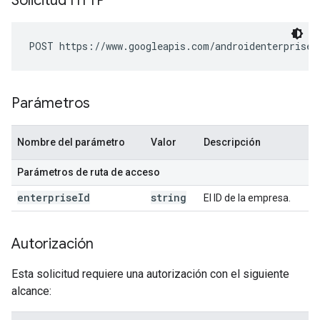
Solicitud HTTP
POST https://www.googleapis.com/androidenterprise/
Parámetros
Nombre del parámetro
Valor
Descripción
Parámetros de ruta de acceso
enterprise
Id
string
El ID de la empresa.
Autorización
Esta solicitud requiere una autorización con el siguiente
alcance: