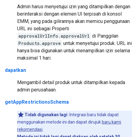
Admin harus menyetujui izin yang ditampilkan dengan
berinteraksi dengan elemen UI terpisah di konsol
EMM, yang pada gilirannya akan memicu penggunaan
URL ini sebagai Properti
approvalUrlInfo.approvalUrl
di Panggilan
Products.approve
untuk menyetujui produk. URL ini
hanya bisa digunakan untuk menampilkan izin selama
maksimal 1 hari.
dapatkan
Mengambil detail produk untuk ditampilkan kepada
admin perusahaan.
getAppRestrictionsSchema
Tidak digunakan lagi:
Integrasi baru tidak dapat
menggunakan metode ini dan dapat dirujuk
baru kami
rekomendasi
.
Metode ini tidak lagi dapat diakses oleh setelah 30