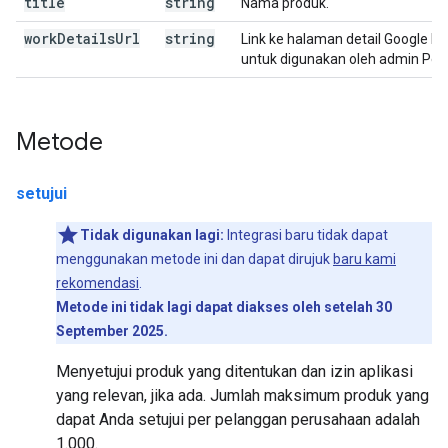
title
string
Nama produk.
work
Details
Url
string
Link ke halaman detail Google Pl
untuk digunakan oleh admin Per
Metode
setujui
Tidak digunakan lagi:
Integrasi baru tidak dapat
menggunakan metode ini dan dapat dirujuk
baru kami
rekomendasi
.
Metode ini tidak lagi dapat diakses oleh setelah 30
September 2025.
Menyetujui produk yang ditentukan dan izin aplikasi
yang relevan, jika ada. Jumlah maksimum produk yang
dapat Anda setujui per pelanggan perusahaan adalah
1.000.