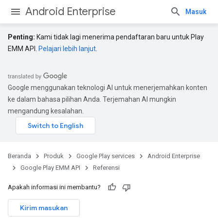
Android Enterprise
Masuk
Penting:
Kami tidak lagi menerima pendaftaran baru untuk Play
EMM API.
Pelajari lebih lanjut
.
Google menggunakan teknologi AI untuk menerjemahkan konten
ke dalam bahasa pilihan Anda. Terjemahan AI mungkin
mengandung kesalahan.
Beranda
Produk
Google Play services
Android Enterprise
Google Play EMM API
Referensi
Apakah informasi ini membantu?
Kirim masukan