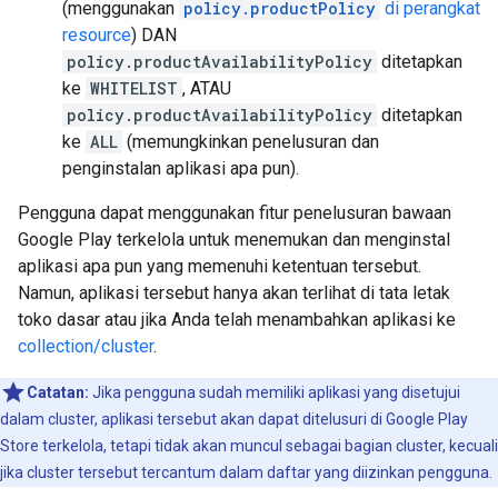
(menggunakan
policy.productPolicy
di perangkat
resource
) DAN
policy.productAvailabilityPolicy
ditetapkan
ke
WHITELIST
, ATAU
policy.productAvailabilityPolicy
ditetapkan
ke
ALL
(memungkinkan penelusuran dan
penginstalan aplikasi apa pun).
Pengguna dapat menggunakan fitur penelusuran bawaan
Google Play terkelola untuk menemukan dan menginstal
aplikasi apa pun yang memenuhi ketentuan tersebut.
Namun, aplikasi tersebut hanya akan terlihat di tata letak
toko dasar atau jika Anda telah menambahkan aplikasi ke
collection/cluster
.
Catatan:
Jika pengguna sudah memiliki aplikasi yang disetujui
dalam cluster, aplikasi tersebut akan dapat ditelusuri di Google Play
Store terkelola, tetapi tidak akan muncul sebagai bagian cluster, kecuali
jika cluster tersebut tercantum dalam daftar yang diizinkan pengguna.