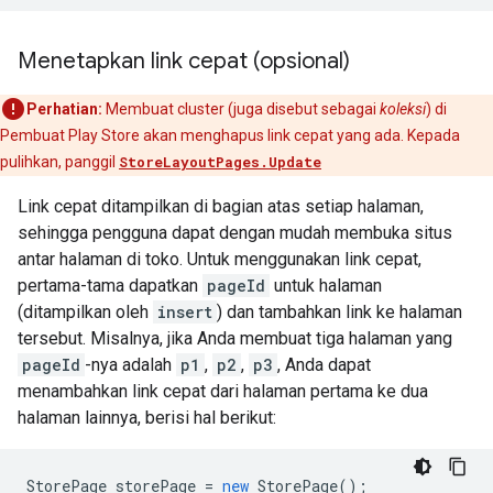
Menetapkan link cepat (opsional)
Perhatian:
Membuat cluster (juga disebut sebagai
koleksi
) di
Pembuat Play Store akan menghapus link cepat yang ada. Kepada
pulihkan, panggil
StoreLayoutPages.Update
Link cepat ditampilkan di bagian atas setiap halaman,
sehingga pengguna dapat dengan mudah membuka situs
antar halaman di toko. Untuk menggunakan link cepat,
pertama-tama dapatkan
pageId
untuk halaman
(ditampilkan oleh
insert
) dan tambahkan link ke halaman
tersebut. Misalnya, jika Anda membuat tiga halaman yang
pageId
-nya adalah
p1
,
p2
,
p3
, Anda dapat
menambahkan link cepat dari halaman pertama ke dua
halaman lainnya, berisi hal berikut:
StorePage
storePage
=
new
StorePage
();