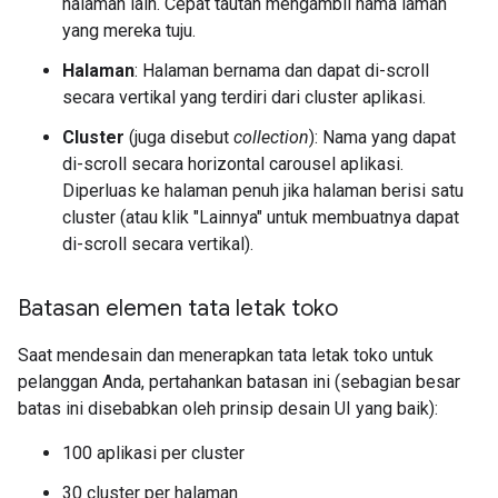
halaman lain. Cepat tautan mengambil nama laman
yang mereka tuju.
Halaman
: Halaman bernama dan dapat di-scroll
secara vertikal yang terdiri dari cluster aplikasi.
Cluster
(juga disebut
collection
): Nama yang dapat
di-scroll secara horizontal carousel aplikasi.
Diperluas ke halaman penuh jika halaman berisi satu
cluster (atau klik "Lainnya" untuk membuatnya dapat
di-scroll secara vertikal).
Batasan elemen tata letak toko
Saat mendesain dan menerapkan tata letak toko untuk
pelanggan Anda, pertahankan batasan ini (sebagian besar
batas ini disebabkan oleh prinsip desain UI yang baik):
100 aplikasi per cluster
30 cluster per halaman