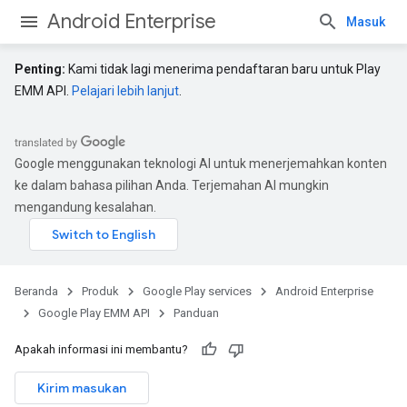
Android Enterprise
Masuk
Penting:
Kami tidak lagi menerima pendaftaran baru untuk Play
EMM API.
Pelajari lebih lanjut
.
Google menggunakan teknologi AI untuk menerjemahkan konten
ke dalam bahasa pilihan Anda. Terjemahan AI mungkin
mengandung kesalahan.
Beranda
Produk
Google Play services
Android Enterprise
Google Play EMM API
Panduan
Apakah informasi ini membantu?
Kirim masukan