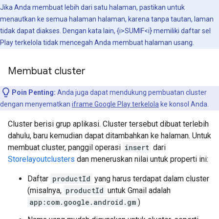
Jika Anda membuat lebih dari satu halaman, pastikan untuk
menautkan ke semua halaman halaman, karena tanpa tautan, laman
tidak dapat diakses. Dengan kata lain, {i>SUMIF<i} memiliki daftar sel
Play terkelola tidak mencegah Anda membuat halaman usang.
Membuat cluster
Poin Penting:
Anda juga dapat mendukung pembuatan cluster
dengan menyematkan
iframe Google Play terkelola
ke konsol Anda.
Cluster berisi grup aplikasi. Cluster tersebut dibuat terlebih
dahulu, baru kemudian dapat ditambahkan ke halaman. Untuk
membuat cluster, panggil operasi
insert
dari
Storelayoutclusters
dan meneruskan nilai untuk properti ini:
Daftar
productId
yang harus terdapat dalam cluster
(misalnya,
productId
untuk Gmail adalah
app:com.google.android.gm
)