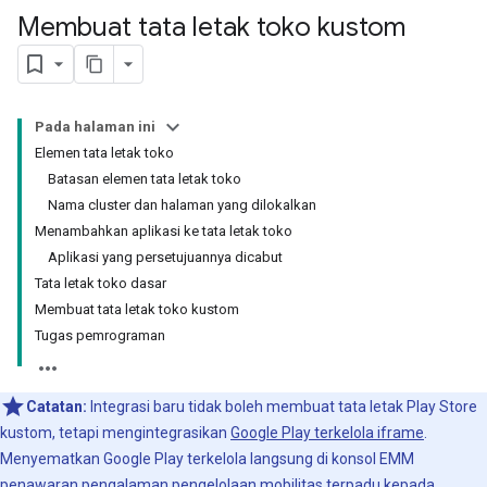
Membuat tata letak toko kustom
Pada halaman ini
Elemen tata letak toko
Batasan elemen tata letak toko
Nama cluster dan halaman yang dilokalkan
Menambahkan aplikasi ke tata letak toko
Aplikasi yang persetujuannya dicabut
Tata letak toko dasar
Membuat tata letak toko kustom
Tugas pemrograman
Catatan:
Integrasi baru tidak boleh membuat tata letak Play Store
kustom, tetapi mengintegrasikan
Google Play terkelola iframe
.
Menyematkan Google Play terkelola langsung di konsol EMM
penawaran pengalaman pengelolaan mobilitas terpadu kepada