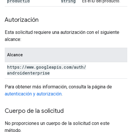
product
Id
string
Es el ID del producto.
Autorización
Esta solicitud requiere una autorización con el siguiente
alcance:
Alcance
https:
/
/
www
.
googleapis
.
com
/
auth
/
androidenterprise
Para obtener más información, consulta la página de
autenticación y autorización
.
Cuerpo de la solicitud
No proporciones un cuerpo de la solicitud con este
método.