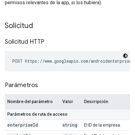
permisos relevantes de la app, si los hubiera)
Solicitud
Solicitud HTTP
POST https://www.googleapis.com/androidenterprise/
Parámetros
Nombre del parámetro
Valor
Descripción
Parámetros de ruta de acceso
enterprise
Id
string
El ID de la empresa.