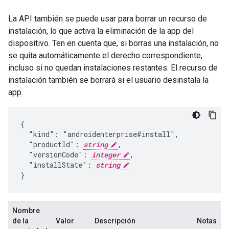
La API también se puede usar para borrar un recurso de
instalación, lo que activa la eliminación de la app del
dispositivo. Ten en cuenta que, si borras una instalación, no
se quita automáticamente el derecho correspondiente,
incluso si no quedan instalaciones restantes. El recurso de
instalación también se borrará si el usuario desinstala la
app.
{

  "kind": "androidenterprise#install",

  "productId": 
string
,

  "versionCode": 
integer
,

  "installState": 
string
}
Nombre
de la
Valor
Descripción
Notas