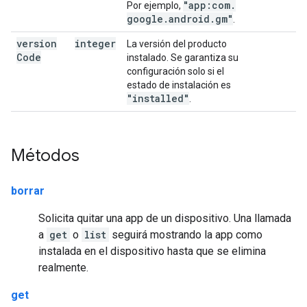
"app:com
.
Por ejemplo,
google
.
android
.
gm"
.
version
integer
La versión del producto
Code
instalado. Se garantiza su
configuración solo si el
estado de instalación es
"installed"
.
Métodos
borrar
Solicita quitar una app de un dispositivo. Una llamada
a
get
o
list
seguirá mostrando la app como
instalada en el dispositivo hasta que se elimina
realmente.
get