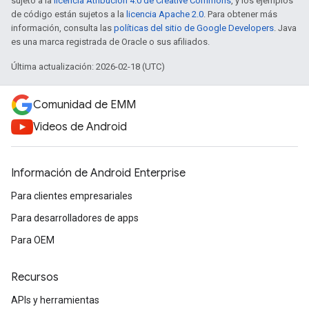
sujeto a la
licencia Atribución 4.0 de Creative Commons
, y los ejemplos
de código están sujetos a la
licencia Apache 2.0
. Para obtener más
información, consulta las
políticas del sitio de Google Developers
. Java
es una marca registrada de Oracle o sus afiliados.
Última actualización: 2026-02-18 (UTC)
Comunidad de EMM
Videos de Android
Información de Android Enterprise
Para clientes empresariales
Para desarrolladores de apps
Para OEM
Recursos
APIs y herramientas