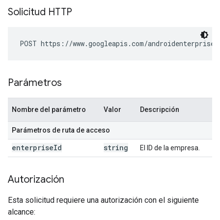
Solicitud HTTP
POST https://www.googleapis.com/androidenterprise/
Parámetros
Nombre del parámetro
Valor
Descripción
Parámetros de ruta de acceso
enterprise
Id
string
El ID de la empresa.
Autorización
Esta solicitud requiere una autorización con el siguiente
alcance: