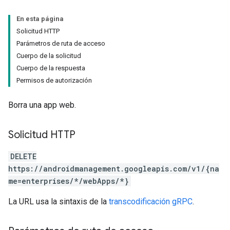
En esta página
Solicitud HTTP
Parámetros de ruta de acceso
Cuerpo de la solicitud
Cuerpo de la respuesta
Permisos de autorización
Borra una app web.
Solicitud HTTP
DELETE
https://androidmanagement.googleapis.com/v1/{na
me=enterprises/*/webApps/*}
La URL usa la sintaxis de la
transcodificación gRPC
.