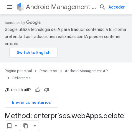
Android Management API
Acceder
Google utiliza tecnología de IA para traducir contenido a tu idioma
preferido. Las traducciones realizadas con IA pueden contener
errores.
Página principal
Productos
Android Management API
Referencia
¿Te resultó útil?
Enviar comentarios
Method: enterprises
.
web
Apps
.
delete