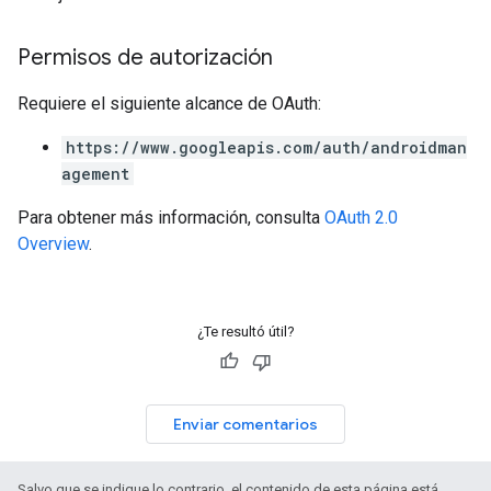
Permisos de autorización
Requiere el siguiente alcance de OAuth:
https://www.googleapis.com/auth/androidman
agement
Para obtener más información, consulta
OAuth 2.0
Overview
.
¿Te resultó útil?
Enviar comentarios
Salvo que se indique lo contrario, el contenido de esta página está