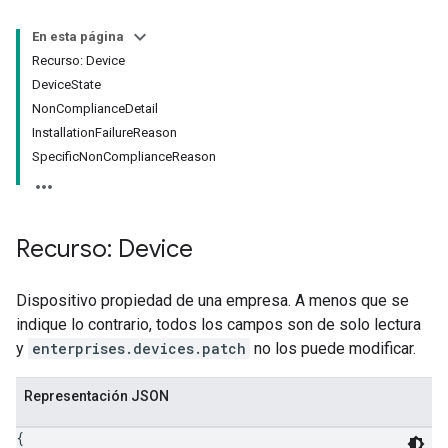
En esta página
Recurso: Device
Device
State
Non
Compliance
Detail
Installation
Failure
Reason
Specific
Non
Compliance
Reason
Recurso: Device
Dispositivo propiedad de una empresa. A menos que se
indique lo contrario, todos los campos son de solo lectura
y
enterprises.devices.patch
no los puede modificar.
Representación JSON
{