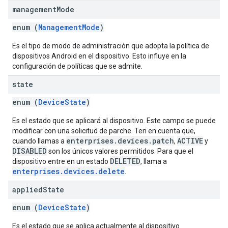
management
Mode
enum (
ManagementMode
)
Es el tipo de modo de administración que adopta la política de
dispositivos Android en el dispositivo. Esto influye en la
configuración de políticas que se admite.
state
enum (
DeviceState
)
Es el estado que se aplicará al dispositivo. Este campo se puede
modificar con una solicitud de parche. Ten en cuenta que,
enterprises.devices.patch
ACTIVE
cuando llamas a
,
y
DISABLED
son los únicos valores permitidos. Para que el
DELETED
dispositivo entre en un estado
, llama a
enterprises.devices.delete
.
applied
State
enum (
DeviceState
)
Es el estado que se aplica actualmente al dispositivo.