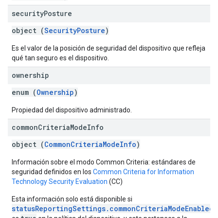
security
Posture
object (
SecurityPosture
)
Es el valor de la posición de seguridad del dispositivo que refleja
qué tan seguro es el dispositivo.
ownership
enum (
Ownership
)
Propiedad del dispositivo administrado.
common
Criteria
Mode
Info
object (
CommonCriteriaModeInfo
)
Información sobre el modo Common Criteria: estándares de
seguridad definidos en los
Common Criteria for Information
Technology Security Evaluation
(CC)
Esta información solo está disponible si
statusReportingSettings.commonCriteriaModeEnabled