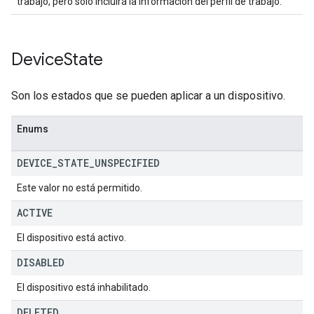
trabajo, pero solo incluirá la información del perfil de trabajo.
Device
State
Son los estados que se pueden aplicar a un dispositivo.
Enums
DEVICE
_
STATE
_
UNSPECIFIED
Este valor no está permitido.
ACTIVE
El dispositivo está activo.
DISABLED
El dispositivo está inhabilitado.
DELETED