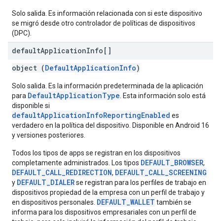
Solo salida. Es información relacionada con si este dispositivo
se migró desde otro controlador de políticas de dispositivos
(DPC).
default
Application
Info[]
object (
DefaultApplicationInfo
)
Solo salida. Es la información predeterminada de la aplicación
DefaultApplicationType
para
. Esta información solo está
disponible si
defaultApplicationInfoReportingEnabled
es
verdadero en la política del dispositivo. Disponible en Android 16
y versiones posteriores.
Todos los tipos de apps se registran en los dispositivos
DEFAULT_BROWSER
completamente administrados. Los tipos
,
DEFAULT_CALL_REDIRECTION
DEFAULT_CALL_SCREENING
,
DEFAULT_DIALER
y
se registran para los perfiles de trabajo en
dispositivos propiedad de la empresa con un perfil de trabajo y
DEFAULT_WALLET
en dispositivos personales.
también se
informa para los dispositivos empresariales con un perfil de