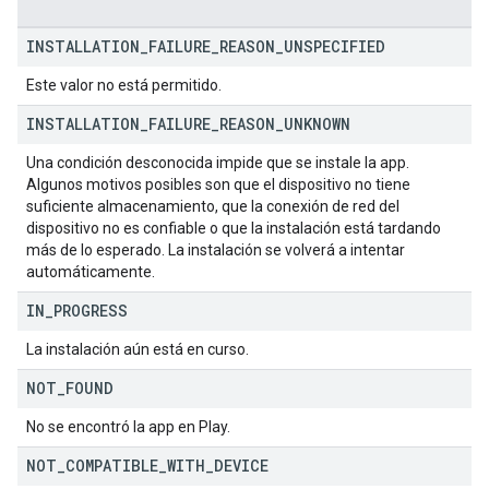
INSTALLATION
_
FAILURE
_
REASON
_
UNSPECIFIED
Este valor no está permitido.
INSTALLATION
_
FAILURE
_
REASON
_
UNKNOWN
Una condición desconocida impide que se instale la app.
Algunos motivos posibles son que el dispositivo no tiene
suficiente almacenamiento, que la conexión de red del
dispositivo no es confiable o que la instalación está tardando
más de lo esperado. La instalación se volverá a intentar
automáticamente.
IN
_
PROGRESS
La instalación aún está en curso.
NOT
_
FOUND
No se encontró la app en Play.
NOT
_
COMPATIBLE
_
WITH
_
DEVICE