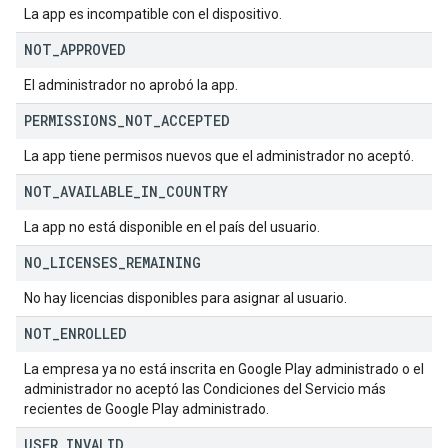
La app es incompatible con el dispositivo.
NOT
_
APPROVED
El administrador no aprobó la app.
PERMISSIONS
_
NOT
_
ACCEPTED
La app tiene permisos nuevos que el administrador no aceptó.
NOT
_
AVAILABLE
_
IN
_
COUNTRY
La app no está disponible en el país del usuario.
NO
_
LICENSES
_
REMAINING
No hay licencias disponibles para asignar al usuario.
NOT
_
ENROLLED
La empresa ya no está inscrita en Google Play administrado o el
administrador no aceptó las Condiciones del Servicio más
recientes de Google Play administrado.
USER
_
INVALID