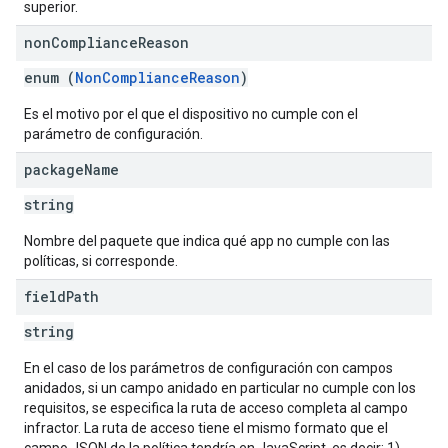
superior.
non
Compliance
Reason
enum (
NonComplianceReason
)
Es el motivo por el que el dispositivo no cumple con el
parámetro de configuración.
package
Name
string
Nombre del paquete que indica qué app no cumple con las
políticas, si corresponde.
field
Path
string
En el caso de los parámetros de configuración con campos
anidados, si un campo anidado en particular no cumple con los
requisitos, se especifica la ruta de acceso completa al campo
infractor. La ruta de acceso tiene el mismo formato que el