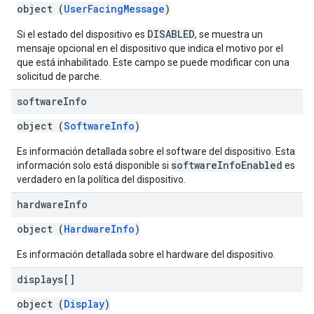
object (
UserFacingMessage
)
DISABLED
Si el estado del dispositivo es
, se muestra un
mensaje opcional en el dispositivo que indica el motivo por el
que está inhabilitado. Este campo se puede modificar con una
solicitud de parche.
software
Info
object (
SoftwareInfo
)
Es información detallada sobre el software del dispositivo. Esta
softwareInfoEnabled
información solo está disponible si
es
verdadero en la política del dispositivo.
hardware
Info
object (
HardwareInfo
)
Es información detallada sobre el hardware del dispositivo.
displays[]
object (
Display
)