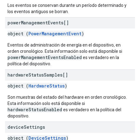
Los eventos se conservan durante un período determinado y
los eventos antiguos se borran.
power
Management
Events[]
object (
PowerManagementEvent
)
Eventos de administración de energía en el dispositivo, en
orden cronológico. Esta información solo está disponible si
powerManagementEventsEnabled
es verdadero en la
política del dispositivo.
hardware
Status
Samples[]
object (
HardwareStatus
)
Son muestras del estado del hardware en orden cronológico.
Esta información solo está disponible si
hardwareStatusEnabled
es verdadero en la política del
dispositivo.
device
Settings
object (
DeviceSettings
)