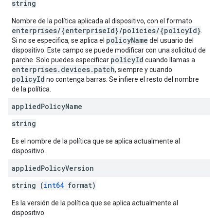
string
Nombre de la política aplicada al dispositivo, con el formato
enterprises/{enterpriseId}/policies/{policyId}
.
policyName
Si no se especifica, se aplica el
del usuario del
dispositivo. Este campo se puede modificar con una solicitud de
policyId
parche. Solo puedes especificar
cuando llamas a
enterprises.devices.patch
, siempre y cuando
policyId
no contenga barras. Se infiere el resto del nombre
de la política.
applied
Policy
Name
string
Es el nombre de la política que se aplica actualmente al
dispositivo.
applied
Policy
Version
string (
int64
format)
Es la versión de la política que se aplica actualmente al
dispositivo.