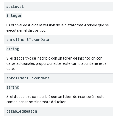
api
Level
integer
Es el nivel de API de la versión de la plataforma Android que se
ejecuta en el dispositivo.
enrollment
Token
Data
string
Si el dispositivo se inscribió con un token de inscripción con
datos adicionales proporcionados, este campo contiene esos
datos.
enrollment
Token
Name
string
Si el dispositivo se inscribió con un token de inscripción, este
campo contiene el nombre del token.
disabled
Reason