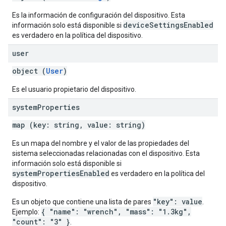
Es la información de configuración del dispositivo. Esta
deviceSettingsEnabled
información solo está disponible si
es verdadero en la política del dispositivo.
user
object (
User
)
Es el usuario propietario del dispositivo.
system
Properties
map (key: string, value: string)
Es un mapa del nombre y el valor de las propiedades del
sistema seleccionadas relacionadas con el dispositivo. Esta
información solo está disponible si
systemPropertiesEnabled
es verdadero en la política del
dispositivo.
"key": value
Es un objeto que contiene una lista de pares
.
{ "name": "wrench", "mass": "1.3kg",
Ejemplo:
"count": "3" }
.