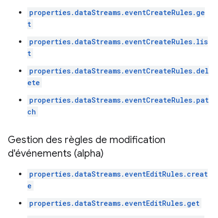
properties.dataStreams.eventCreateRules.ge
t
properties.dataStreams.eventCreateRules.lis
t
properties.dataStreams.eventCreateRules.del
ete
properties.dataStreams.eventCreateRules.pat
ch
Gestion des règles de modification
d'événements (alpha)
properties.dataStreams.eventEditRules.creat
e
properties.dataStreams.eventEditRules.get