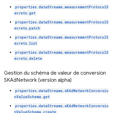
properties.dataStreams.measurementProtocolS
ecrets.get
properties.dataStreams.measurementProtocolS
ecrets.patch
properties.dataStreams.measurementProtocolS
ecrets.list
properties.dataStreams.measurementProtocolS
ecrets.delete
Gestion du schéma de valeur de conversion
SKAd
Network (version alpha)
properties.dataStreams.sKAdNetworkConversio
nValueSchema.get
properties.dataStreams.sKAdNetworkConversio
nValueSchema.create