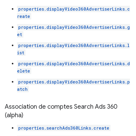
properties.displayVideo360AdvertiserLinks.c
reate
properties.displayVideo360AdvertiserLinks.g
et
properties.displayVideo360AdvertiserLinks.l
ist
properties.displayVideo360AdvertiserLinks.d
elete
properties.displayVideo360AdvertiserLinks.p
atch
Association de comptes Search Ads 360
(alpha)
properties.searchAds360Links.create