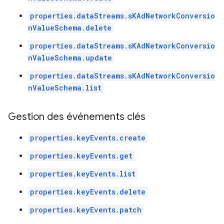
properties.dataStreams.sKAdNetworkConversio
nValueSchema.delete
properties.dataStreams.sKAdNetworkConversio
nValueSchema.update
properties.dataStreams.sKAdNetworkConversio
nValueSchema.list
Gestion des événements clés
properties.keyEvents.create
properties.keyEvents.get
properties.keyEvents.list
properties.keyEvents.delete
properties.keyEvents.patch