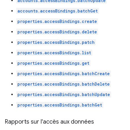
accounts.accessBindings.batchUpdate
accounts.accessBindings.batchGet
properties.accessBindings.create
properties.accessBindings.delete
properties.accessBindings.patch
properties.accessBindings.list
properties.accessBindings.get
properties.accessBindings.batchCreate
properties.accessBindings.batchDelete
properties.accessBindings.batchUpdate
properties.accessBindings.batchGet
Rapports sur l'accès aux données