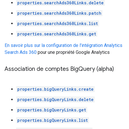
properties.searchAds360Links.delete
properties.searchAds360Links.patch
properties.searchAds360Links.list
properties.searchAds360Links.get
En savoir plus sur la configuration de l'intégration Analytics
Search Ads 360
pour une propriété Google Analytics
Association de comptes Big
Query (alpha)
properties.bigQueryLinks.create
properties.bigQueryLinks.delete
properties.bigQueryLinks.get
properties.bigQueryLinks.list