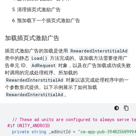
清理插页式激励广告
预加载下一个插页式激励广告
加载插页式激励广告
插页式激励广告的加载是使用
RewardedInterstitialAd
类中的静态
Load()
方法完成的。该加载方法需要使用广
告单元 ID、
AdRequest
对象，以及在广告加载成功或失败
时调用的完成处理程序。所加载的
RewardedInterstitialAd
对象以该完成处理程序中的一
个参数形式提供。以下示例展示了如何加载
RewardedInterstitialAd
。
// These ad units are configured to always serve t
#if UNITY_ANDROID
private
string
_adUnitId
=
"ca-app-pub-39402560999