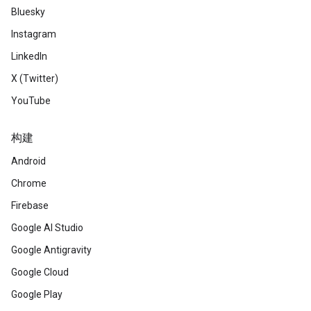
Bluesky
Instagram
LinkedIn
X (Twitter)
YouTube
构建
Android
Chrome
Firebase
Google AI Studio
Google Antigravity
Google Cloud
Google Play