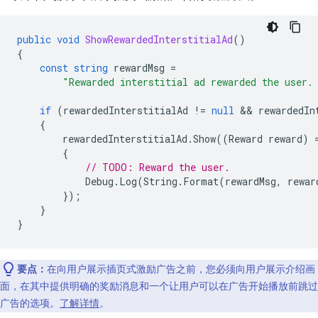
public
void
ShowRewardedInterstitialAd
()
{
const
string
rewardMsg
=
"Rewarded interstitial ad rewarded the user.
if
(
rewardedInterstitialAd
!=
null
 && 
rewardedIn
{
rewardedInterstitialAd
.
Show
((
Reward
reward
)
{
// TODO: Reward the user.
Debug
.
Log
(
String
.
Format
(
rewardMsg
,
rewar
});
}
}
要点：
在向用户展示插页式激励广告之前，您必须向用户展示介绍画
面，在其中提供明确的奖励消息和一个让用户可以在广告开始播放前跳过
广告的选项。
了解详情
。