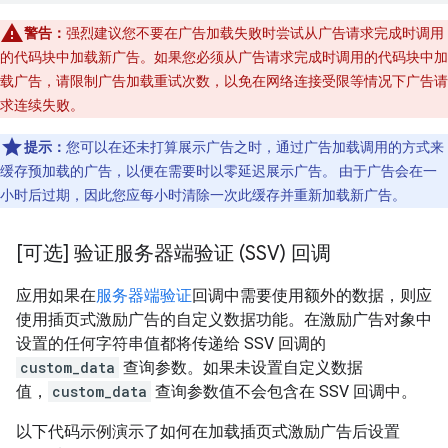
警告：
强烈建议您不要在广告加载失败时尝试从广告请求完成时调用
的代码块中加载新广告。如果您必须从广告请求完成时调用的代码块中加
载广告，请限制广告加载重试次数，以免在网络连接受限等情况下广告请
求连续失败。
提示：
您可以在还未打算展示广告之时，通过广告加载调用的方式来
缓存预加载的广告，以便在需要时以零延迟展示广告。 由于广告会在一
小时后过期，因此您应每小时清除一次此缓存并重新加载新广告。
[可选] 验证服务器端验证 (SSV) 回调
应用如果在
服务器端验证
回调中需要使用额外的数据，则应
使用插页式激励广告的自定义数据功能。在激励广告对象中
设置的任何字符串值都将传递给 SSV 回调的
custom_data
查询参数。如果未设置自定义数据
值，
custom_data
查询参数值不会包含在 SSV 回调中。
以下代码示例演示了如何在加载插页式激励广告后设置