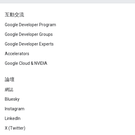
互動交流
Google Developer Program
Google Developer Groups
Google Developer Experts
Accelerators
Google Cloud & NVIDIA
論壇
網誌
Bluesky
Instagram
LinkedIn
X (Twitter)