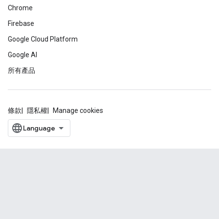
Chrome
Firebase
Google Cloud Platform
Google AI
所有產品
條款
隱私權
Manage cookies