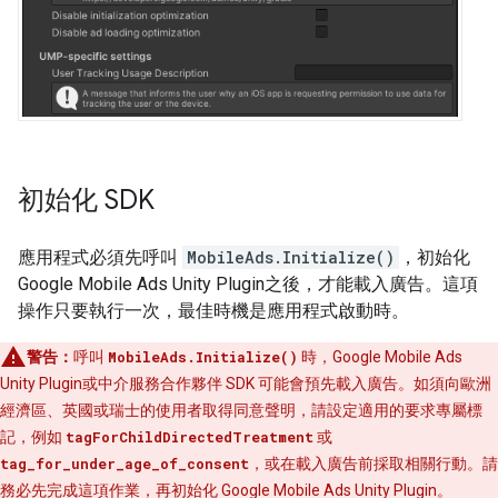
初始化 SDK
應用程式必須先呼叫
MobileAds.Initialize()
，初始化
Google Mobile Ads Unity Plugin
之後，才能載入廣告。這項
操作只要執行一次，最佳時機是應用程式啟動時。
警告：
呼叫
MobileAds.Initialize()
時，
Google Mobile Ads
Unity Plugin
或中介服務合作夥伴 SDK 可能會預先載入廣告。如須向歐洲
經濟區、英國或瑞士的使用者取得同意聲明，請設定適用的要求專屬標
記，例如
tagForChildDirectedTreatment
或
tag_for_under_age_of_consent
，或在載入廣告前採取相關行動。請
務必先完成這項作業，再初始化
Google Mobile Ads Unity Plugin
。