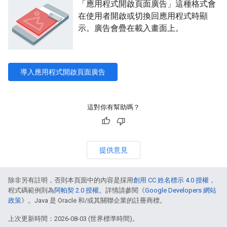
「應用程式開啟頁面廣告」這種格式會
在使用者開啟或切換回應用程式時顯
示。廣告會疊在載入畫面上。
導入應用程式開啟頁面廣告
這對你有幫助嗎？
提供意見
除非另有註明，否則本頁面中的內容是採用
創用 CC 姓名標示 4.0 授權
，
程式碼範例則為
阿帕契 2.0 授權
。詳情請參閱《
Google Developers 網站
政策
》。Java 是 Oracle 和/或其關聯企業的註冊商標。
上次更新時間：2026-08-03 (世界標準時間)。