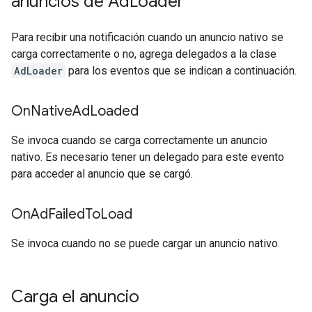
anuncios de Ad
Loader
Para recibir una notificación cuando un anuncio nativo se
carga correctamente o no, agrega delegados a la clase
AdLoader
para los eventos que se indican a continuación.
On
Native
Ad
Loaded
Se invoca cuando se carga correctamente un anuncio
nativo. Es necesario tener un delegado para este evento
para acceder al anuncio que se cargó.
On
Ad
Failed
To
Load
Se invoca cuando no se puede cargar un anuncio nativo.
Carga el anuncio