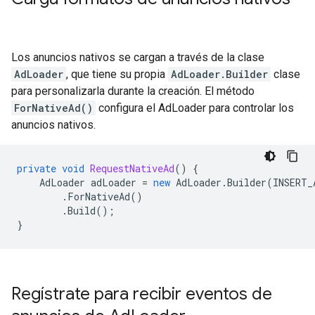
Los anuncios nativos se cargan a través de la clase
AdLoader
, que tiene su propia
AdLoader.Builder
clase
para personalizarla durante la creación. El método
ForNativeAd()
configura el AdLoader para controlar los
anuncios nativos.
private
void
RequestNativeAd
()
{
AdLoader
adLoader
=
new
AdLoader
.
Builder
(
INSERT_
.
ForNativeAd
()
.
Build
();
}
Regístrate para recibir eventos de