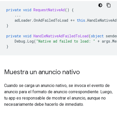
private
void
RequestNativeAd
()
{
...
adLoader
.
OnAdFailedToLoad
+=
this
.
HandleNativeAd
}
private
void
HandleNativeAdFailedToLoad
(
object
sende
Debug
.
Log
(
"Native ad failed to load: "
+
args
.
Me
}
Muestra un anuncio nativo
Cuando se carga un anuncio nativo, se invoca el evento de
anuncio para el formato de anuncio correspondiente. Luego,
tu app es responsable de mostrar el anuncio, aunque no
necesariamente debe hacerlo de inmediato.