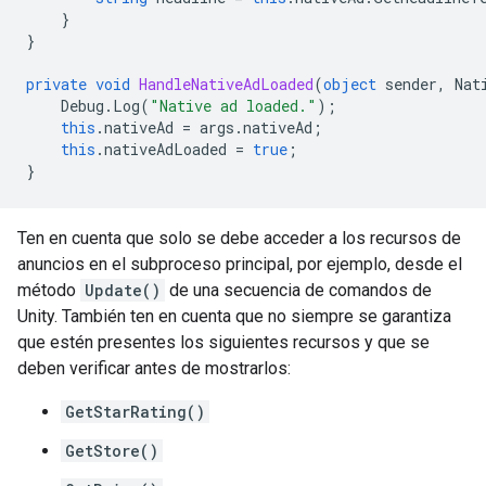
}
}
private
void
HandleNativeAdLoaded
(
object
sender
,
Nat
Debug
.
Log
(
"Native ad loaded."
);
this
.
nativeAd
=
args
.
nativeAd
;
this
.
nativeAdLoaded
=
true
;
}
Ten en cuenta que solo se debe acceder a los recursos de
anuncios en el subproceso principal, por ejemplo, desde el
método
Update()
de una secuencia de comandos de
Unity. También ten en cuenta que no siempre se garantiza
que estén presentes los siguientes recursos y que se
deben verificar antes de mostrarlos:
GetStarRating()
GetStore()