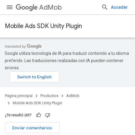
AdMob
Acceder
Mobile Ads SDK Unity Plugin
Google utiliza tecnología de IA para traducir contenido a tu idioma
preferido. Las traducciones realizadas con IA pueden contener
errores.
Página principal
Productos
AdMob
Mobile Ads SDK Unity Plugin
¿Te resultó útil?
Enviar comentarios