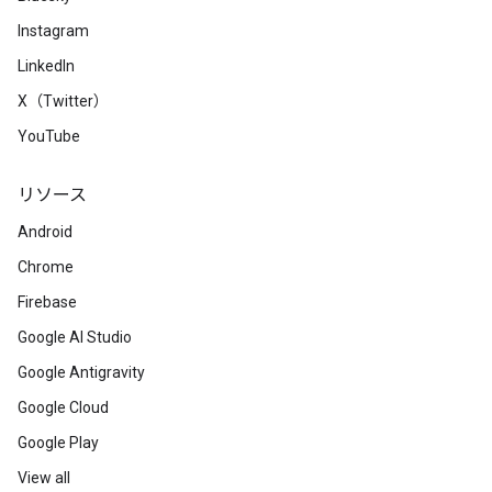
Instagram
LinkedIn
X（Twitter）
YouTube
リソース
Android
Chrome
Firebase
Google AI Studio
Google Antigravity
Google Cloud
Google Play
View all