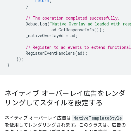
return
;
}
// The operation completed successfully.
Debug
.
Log
(
"Native Overlay ad loaded with res
ad
.
GetResponseInfo
());
_nativeOverlayAd
=
ad
;
// Register to ad events to extend functional
RegisterEventHandlers
(
ad
);
});
}
ネイティブ オーバーレイ広告をレンダ
リングしてスタイルを設定する
ネイティブ オーバーレイ広告は
NativeTemplateStyle
を使用してレンダリングされます。このクラスは、広告の