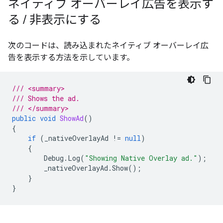
ネイティブ オーバーレイ広告を表示す
る
/
非表示にする
次のコードは、読み込まれたネイティブ オーバーレイ広
告を表示する方法を示しています。
/// <summary>
/// Shows the ad.
/// </summary>
public
void
ShowAd
()
{
if
(
_nativeOverlayAd
!=
null
)
{
Debug
.
Log
(
"Showing Native Overlay ad."
);
_nativeOverlayAd
.
Show
();
}
}