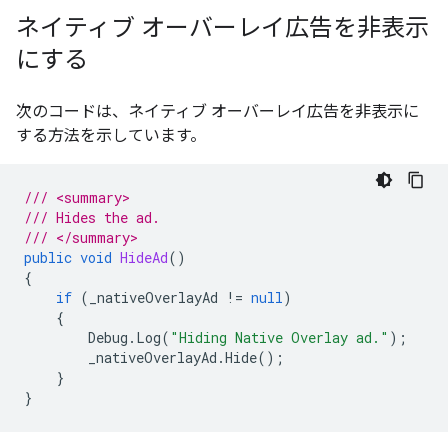
ネイティブ オーバーレイ広告を非表示
にする
次のコードは、ネイティブ オーバーレイ広告を非表示に
する方法を示しています。
/// <summary>
/// Hides the ad.
/// </summary>
public
void
HideAd
()
{
if
(
_nativeOverlayAd
!=
null
)
{
Debug
.
Log
(
"Hiding Native Overlay ad."
);
_nativeOverlayAd
.
Hide
();
}
}