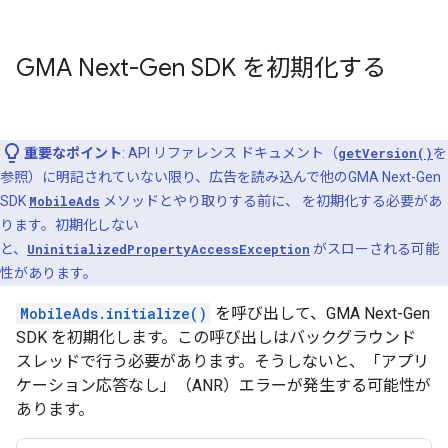
GMA Next-Gen SDK
を初期化する
重要なポイント
: API リファレンス ドキュメント（
getVersion()
を
参照）に明記されていない限り、広告を読み込んで他の
GMA Next-Gen
SDK
MobileAds
メソッドとやり取りする前に、 を初期化する必要があ
ります。初期化しない
と、
UninitializedPropertyAccessException
がスローされる可能
性があります。
MobileAds.initialize()
を呼び出して、
GMA Next-Gen
SDK
を初期化します。この呼び出しはバックグラウンド
スレッドで行う必要があります。そうしないと、「アプリ
ケーション応答なし」（ANR）エラーが発生する可能性が
あります。