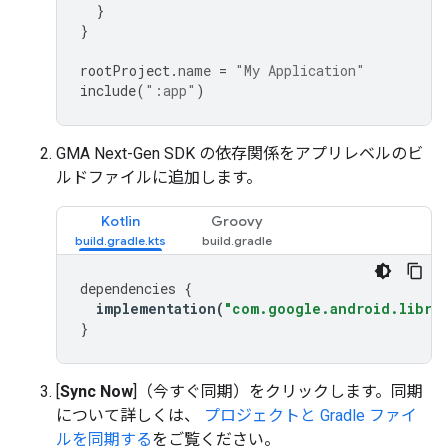
}
}
rootProject
.
name
=
"My Application"
include
(
":app"
)
GMA Next-Gen SDK
の依存関係をアプリレベルのビ
ルドファイルに追加します。
Kotlin
Groovy
dependencies
{
implementation
(
"com.google.android.librar
}
[
Sync Now
]（今すぐ同期）をクリックします。同期
について詳しくは、
プロジェクトと Gradle ファイ
ルを同期する
をご覧ください。