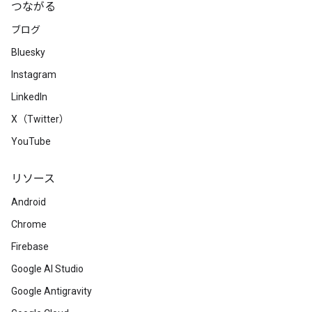
つながる
ブログ
Bluesky
Instagram
LinkedIn
X（Twitter）
YouTube
リソース
Android
Chrome
Firebase
Google AI Studio
Google Antigravity