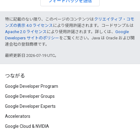
フィードバックを送信
特に記載のない限り、このページのコンテンツは
クリエイティブ・コモ
ンズの表示 4.0 ライセンス
により使用許諾されます。コードサンプルは
Apache 2.0 ライセンス
により使用許諾されます。詳しくは、
Google
Developers サイトのポリシー
をご覧ください。Java は Oracle および関
連会社の登録商標です。
最終更新日 2026-07-19 UTC。
つながる
Google Developer Program
Google Developer Groups
Google Developer Experts
Accelerators
Google Cloud & NVIDIA