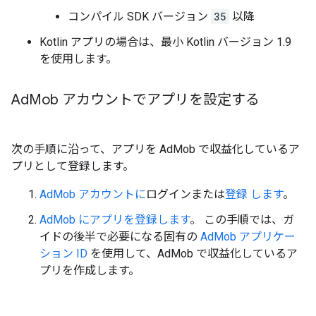
コンパイル SDK バージョン
35
以降
Kotlin アプリの場合は、最小 Kotlin バージョン 1.9
を使用します。
Ad
Mob アカウントでアプリを設定する
次の手順に沿って、アプリを AdMob で収益化しているア
プリとして登録します。
AdMob アカウントに
ログインまたは
登録 します
。
AdMob にアプリを登録します
。 この手順では、ガ
イドの後半で必要になる固有の
AdMob アプリケー
ション ID
を使用して、AdMob で収益化しているア
プリを作成します。