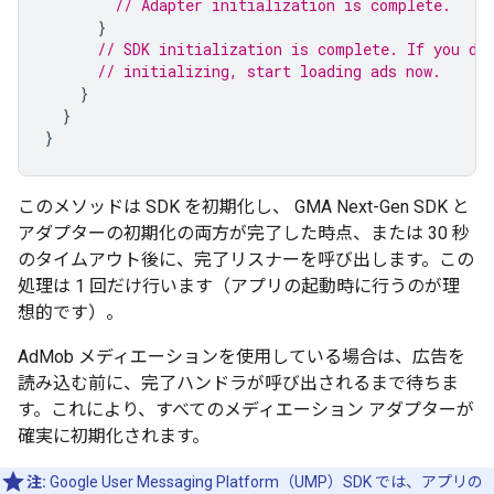
// Adapter initialization is complete.
}
// SDK initialization is complete. If you do
// initializing, start loading ads now.
}
}
}
このメソッドは SDK を初期化し、
GMA Next-Gen SDK
と
アダプターの初期化の両方が完了した時点、または 30 秒
のタイムアウト後に、完了リスナーを呼び出します。この
処理は 1 回だけ行います（アプリの起動時に行うのが理
想的です）。
AdMob メディエーションを使用している場合は、広告を
読み込む前に、完了ハンドラが呼び出されるまで待ちま
す。これにより、すべてのメディエーション アダプターが
確実に初期化されます。
注:
Google User Messaging Platform（UMP）SDK では、アプリの