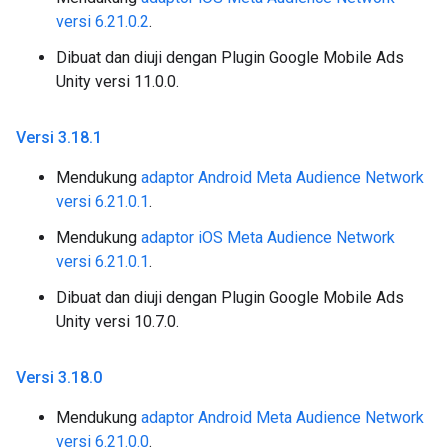
versi 6.21.0.2
.
Dibuat dan diuji dengan Plugin Google Mobile Ads
Unity versi 11.0.0.
Versi 3
.
18
.
1
Mendukung
adaptor Android Meta Audience Network
versi 6.21.0.1
.
Mendukung
adaptor iOS Meta Audience Network
versi 6.21.0.1
.
Dibuat dan diuji dengan Plugin Google Mobile Ads
Unity versi 10.7.0.
Versi 3
.
18
.
0
Mendukung
adaptor Android Meta Audience Network
versi 6.21.0.0
.