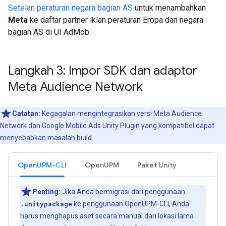
Setelan peraturan negara bagian AS
untuk menambahkan
Meta
ke daftar partner iklan peraturan Eropa dan negara
bagian AS di UI AdMob.
Langkah 3: Impor SDK dan adaptor
Meta Audience Network
Catatan:
Kegagalan mengintegrasikan versi Meta Audience
Network dan
Google Mobile Ads Unity Plugin
yang kompatibel dapat
menyebabkan masalah build.
OpenUPM-CLI
OpenUPM
Paket Unity
Penting:
Jika Anda bermigrasi dari penggunaan
.unitypackage
ke penggunaan OpenUPM-CLI, Anda
harus menghapus aset secara manual dari lokasi lama