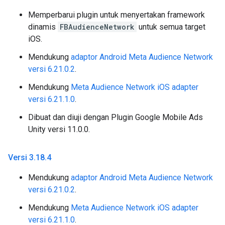
Memperbarui plugin untuk menyertakan framework
dinamis
FBAudienceNetwork
untuk semua target
iOS.
Mendukung
adaptor Android Meta Audience Network
versi 6.21.0.2
.
Mendukung
Meta Audience Network iOS adapter
versi 6.21.1.0
.
Dibuat dan diuji dengan Plugin Google Mobile Ads
Unity versi 11.0.0.
Versi 3
.
18
.
4
Mendukung
adaptor Android Meta Audience Network
versi 6.21.0.2
.
Mendukung
Meta Audience Network iOS adapter
versi 6.21.1.0
.