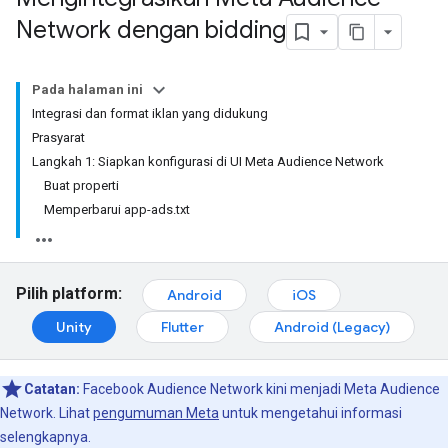
Network dengan bidding
Pada halaman ini
Integrasi dan format iklan yang didukung
Prasyarat
Langkah 1: Siapkan konfigurasi di UI Meta Audience Network
Buat properti
Memperbarui app-ads.txt
Pilih platform:
Android
iOS
Unity
Flutter
Android (Legacy)
Catatan:
Facebook Audience Network kini menjadi Meta Audience
Network. Lihat
pengumuman Meta
untuk mengetahui informasi
selengkapnya.