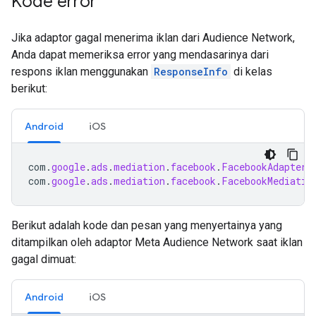
Kode error
Jika adaptor gagal menerima iklan dari Audience Network,
Anda dapat memeriksa error yang mendasarinya dari
respons iklan menggunakan
ResponseInfo
di kelas
berikut:
Android
iOS
com
.
google
.
ads
.
mediation
.
facebook
.
FacebookAdapter
com
.
google
.
ads
.
mediation
.
facebook
.
FacebookMediatio
Berikut adalah kode dan pesan yang menyertainya yang
ditampilkan oleh adaptor Meta Audience Network saat iklan
gagal dimuat:
Android
iOS