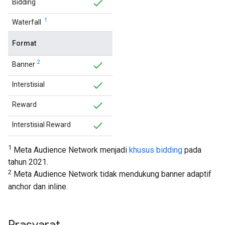
Bidding
1
Waterfall
Format
2
Banner
Interstisial
Reward
Interstisial Reward
1
Meta Audience Network menjadi
khusus bidding
pada
tahun 2021.
2
Meta Audience Network tidak mendukung banner adaptif
anchor dan inline.
Prasyarat