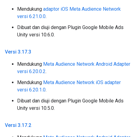
Mendukung
adaptor iOS Meta Audience Network
versi 6.21.0.0
.
Dibuat dan diuji dengan Plugin Google Mobile Ads
Unity versi 10.6.0.
Versi 3
.
17
.
3
Mendukung
Meta Audience Network Android Adapter
versi 6.20.0.2
.
Mendukung
Meta Audience Network iOS adapter
versi 6.20.1.0
.
Dibuat dan diuji dengan Plugin Google Mobile Ads
Unity versi 10.5.0.
Versi 3
.
17
.
2