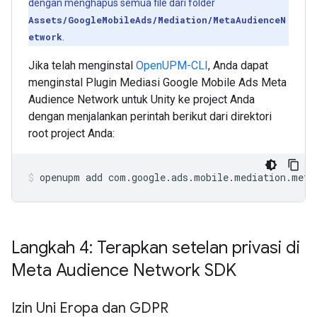
dengan menghapus semua file dari folder
Assets/GoogleMobileAds/Mediation/MetaAudienceN
etwork
.
Jika telah menginstal
OpenUPM-CLI
, Anda dapat
menginstal Plugin Mediasi Google Mobile Ads Meta
Audience Network untuk Unity ke project Anda
dengan menjalankan perintah berikut dari direktori
root project Anda:
openupm
add
com.google.ads.mobile.mediation.meta
Langkah 4: Terapkan setelan privasi di
Meta Audience Network SDK
Izin Uni Eropa dan GDPR