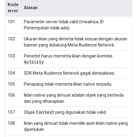
Kode
Alasan
error
101
Parameter server tidak valid (misalnya, ID
Penempatan tidak ada).
102
Ukuran iklan yang diminta tidak sesuai dengan ukuran
banner yang didukung Meta Audience Network.
103
Penerbit harus meminta iklan dengan konteks
Activity
.
104
SDK Meta Audience Network gagal diinisialisasi.
105
Penayang tidak meminta Iklan native terpadu.
106
Iklan native yang dimuat adalah objek yang berbeda
dari yang diharapkan.
Context
107
Objek
yang digunakan tidak valid.
108
Iklan yang dimuat tidak memiliki aset iklan native yang
diperlukan.