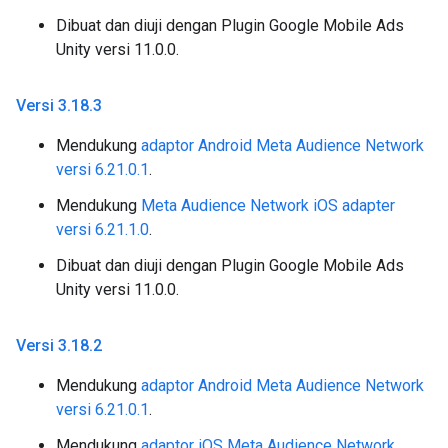
Dibuat dan diuji dengan Plugin Google Mobile Ads
Unity versi 11.0.0.
Versi 3
.
18
.
3
Mendukung
adaptor Android Meta Audience Network
versi 6.21.0.1
.
Mendukung
Meta Audience Network iOS adapter
versi 6.21.1.0
.
Dibuat dan diuji dengan Plugin Google Mobile Ads
Unity versi 11.0.0.
Versi 3
.
18
.
2
Mendukung
adaptor Android Meta Audience Network
versi 6.21.0.1
.
Mendukung
adaptor iOS Meta Audience Network