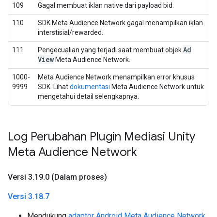
109
Gagal membuat iklan native dari payload bid.
110
SDK Meta Audience Network gagal menampilkan iklan
interstisial/rewarded.
Ad
111
Pengecualian yang terjadi saat membuat objek
View
Meta Audience Network.
1000-
Meta Audience Network menampilkan error khusus
9999
SDK. Lihat
dokumentasi
Meta Audience Network untuk
mengetahui detail selengkapnya.
Log Perubahan Plugin Mediasi Unity
Meta Audience Network
Versi 3
.
19
.
0 (Dalam proses)
Versi 3
.
18
.
7
Mendukung
adaptor Android Meta Audience Network